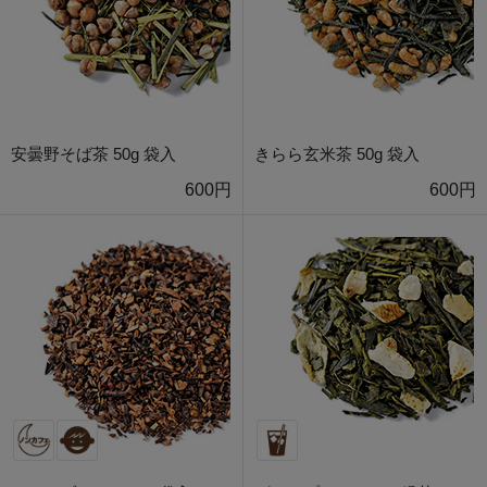
安曇野そば茶 50g 袋入
きらら玄米茶 50g 袋入
600円
600円