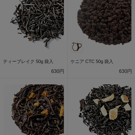
ティーブレイク 50g 袋入
ケニア CTC 50g 袋入
630円
630円