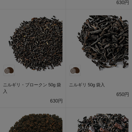
630円
ニルギリ・ブロークン 50g 袋
ニルギリ 50g 袋入
入
650円
630円