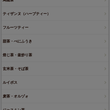
ティザンヌ（ハーブティー）
フルーツティー
甜茶・べにふうき
焙じ茶・釜炒り茶
玄米茶・そば茶
ルイボス
麦茶・オルヅォ
ジャスミン茶