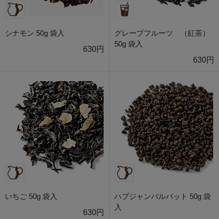
シナモン 50g 袋入
グレープフルーツ （紅茶）
50g 袋入
630円
630円
いちご 50g 袋入
ハプジャンパルバット 50g 袋
入
630円