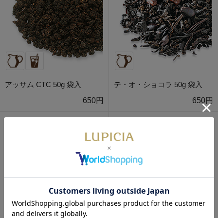
アッサム CTC 50g 袋入
テ・オ・ショコラ 50g 袋入
650円
650円