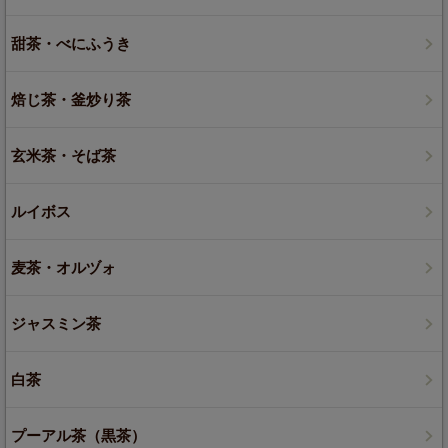
甜茶・べにふうき
焙じ茶・釜炒り茶
玄米茶・そば茶
ルイボス
麦茶・オルヅォ
ジャスミン茶
白茶
プーアル茶（黒茶）