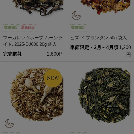
数量限定
通販限定
数量限定
マーガレッツホープ ムーンラ
ビズ ド プランタン 50g 袋入
イト, 2025-DJ690 20g 袋入
季節限定・2月～4月頃
1,200
完売御礼
2,600円
円