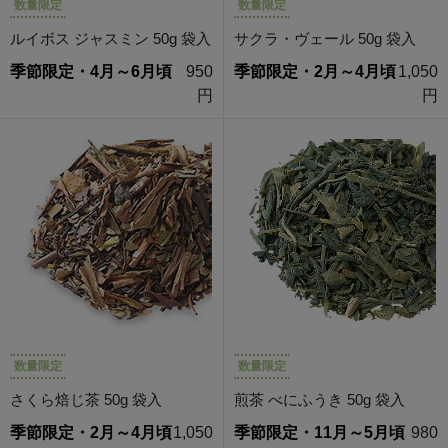
数量限定
数量限定
ルイボス ジャスミン 50g 袋入
サクラ・ヴェール 50g 袋入
季節限定・4月～6月頃
950
季節限定・2月～4月頃
1,050
円
円
数量限定
数量限定
さくら焙じ茶 50g 袋入
煎茶 べにふうき 50g 袋入
季節限定・2月～4月頃
1,050
季節限定・11月～5月頃
980