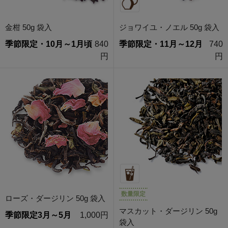
金柑 50g 袋入
ジョワイユ・ノエル 50g 袋入
季節限定・10月～1月頃
840
季節限定・11月～12月
740
円
円
数量限定
ローズ・ダージリン 50g 袋入
マスカット・ダージリン 50g
季節限定3月～5月
1,000円
袋入