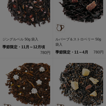
ジングルベル 50g 袋入
ルバーブ＆ストロベリー 50g
袋入
季節限定・11月～12月頃
季節限定・11～4月
780円
780円