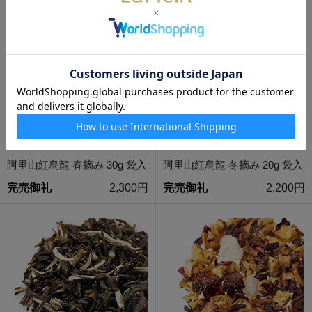
数量限定
通販限定
数量限定
通販限定
阿里山紅烏龍 春摘み 30g 袋入
阿里山紅烏龍 冬摘み 20g 袋入
完売御礼
2,300円
完売御礼
2,200円