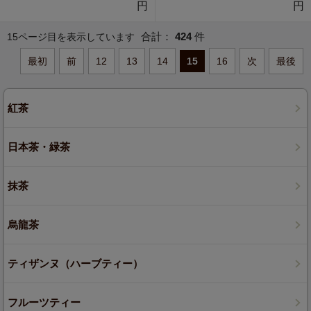
円
円
合計：
424
件
15ページ目を表示しています
最初
前
12
13
14
15
16
次
最後
紅茶
日本茶・緑茶
抹茶
烏龍茶
ティザンヌ（ハーブティー）
フルーツティー