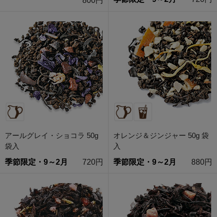
800円
アールグレイ・ショコラ 50g
オレンジ＆ジンジャー 50g 袋
袋入
入
季節限定・9～2月
720円
季節限定・9～2月
880円