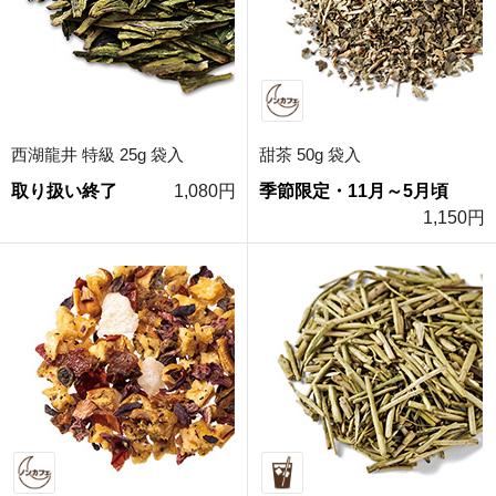
西湖龍井 特級 25g 袋入
甜茶 50g 袋入
取り扱い終了
1,080円
季節限定・11月～5月頃
1,150円