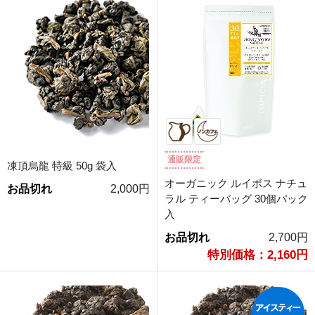
通販限定
凍頂烏龍 特級 50g 袋入
オーガニック ルイボス ナチュ
お品切れ
2,000円
ラル ティーバッグ 30個パック
入
お品切れ
2,700円
特別価格：2,160円