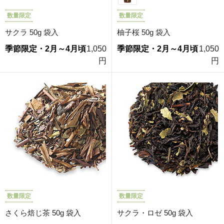
数量限定
数量限定
サクラ 50g 袋入
柚子桜 50g 袋入
季節限定・2月～4月頃
1,050
季節限定・2月～4月頃
1,050
円
円
数量限定
数量限定
さくら焙じ茶 50g 袋入
サクラ・ロゼ 50g 袋入