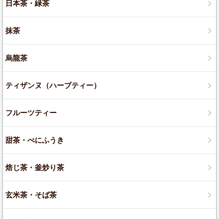
日本茶・緑茶
抹茶
烏龍茶
ティザンヌ（ハーブティー）
フルーツティー
甜茶・べにふうき
焙じ茶・釜炒り茶
玄米茶・そば茶