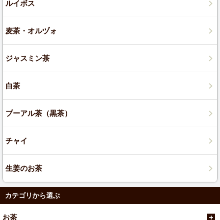
ルイボス
麦茶・オルヅォ
ジャスミン茶
白茶
プーアル茶（黒茶）
チャイ
生姜のお茶
カテゴリから選ぶ
お茶