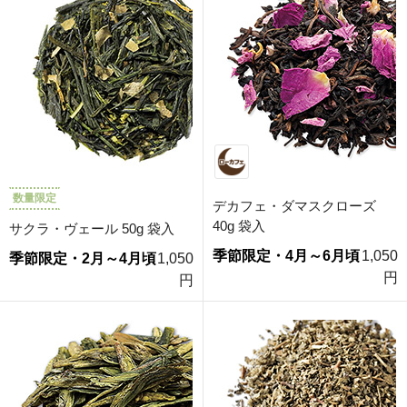
数量限定
デカフェ・ダマスクローズ
40g 袋入
サクラ・ヴェール 50g 袋入
季節限定・4月～6月頃
1,050
季節限定・2月～4月頃
1,050
円
円