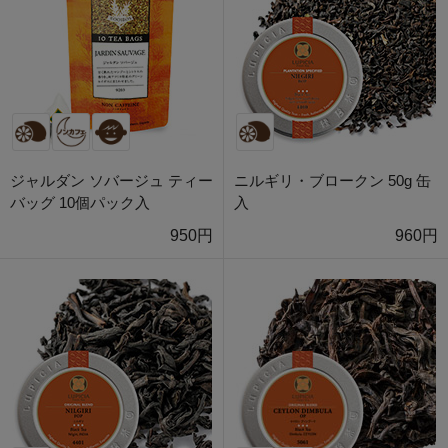
ジャルダン ソバージュ ティー
ニルギリ・ブロークン 50g 缶
バッグ 10個パック入
入
950円
960円