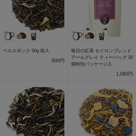
ベルエポック 50g 袋入
毎日の紅茶 セイロンブレンド
アールグレイ ティーバッグ 20
800円
個特別パッケージ入
1,080円