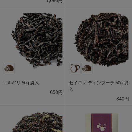
1,080円
ニルギリ 50g 袋入
セイロン ディンブーラ 50g 袋
入
650円
840円