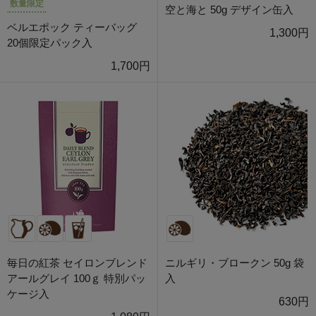
数量限定
空と海と 50g デザイン缶入
ベルエポック ティーバッグ
1,300円
20個限定パック入
1,700円
毎日の紅茶 セイロンブレンド
ニルギリ・ブロークン 50g 袋
アールグレイ 100ｇ 特別パッ
入
ケージ入
630円