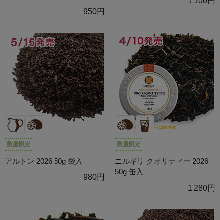
1,100円
950円
数量限定
数量限定
アルトン 2026 50g 袋入
ニルギリ クオリティー 2026
50g 缶入
980円
1,280円