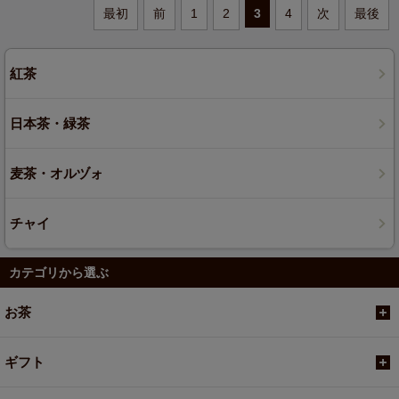
最初
前
1
2
3
4
次
最後
紅茶
日本茶・緑茶
麦茶・オルヅォ
チャイ
カテゴリから選ぶ
お茶
ギフト