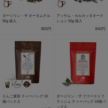
ダージリン・ザ オータムナル
アッサム・カルカッタオーク
50g 袋入
ション 50g 袋入
900円
840円
りんご麦茶 ティーバッグ 10
ダージリン・ザ ファーストフ
個パック入
ラッシュ ティーバッグ 10個パ
ック入