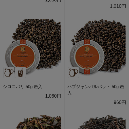
1,010円
シロニバリ 50g 缶入
ハプジャンパルバット 50g 缶
入
1,060円
960円