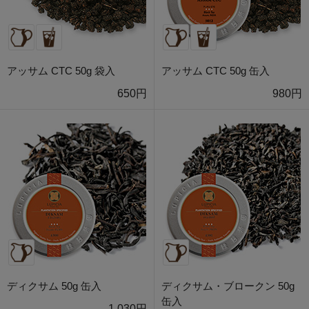
アッサム CTC 50g 袋入
アッサム CTC 50g 缶入
650円
980円
ディクサム 50g 缶入
ディクサム・ブロークン 50g
缶入
1,030円