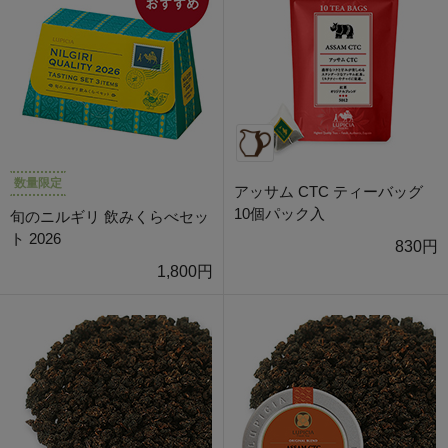
数量限定
アッサム CTC ティーバッグ
10個パック入
旬のニルギリ 飲みくらべセッ
ト 2026
830円
1,800円