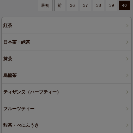
最初
前
36
37
38
39
40
紅茶
日本茶・緑茶
抹茶
烏龍茶
ティザンヌ（ハーブティー）
フルーツティー
甜茶・べにふうき