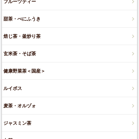
フルーツティー
甜茶・べにふうき
焙じ茶・釜炒り茶
玄米茶・そば茶
健康野菜茶＜国産＞
ルイボス
麦茶・オルヅォ
ジャスミン茶