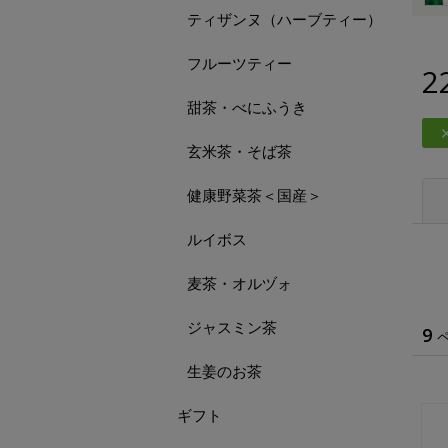
ティザンヌ（ハーブティー）
フルーツティー
2
甜茶・べにふうき
玄米茶・そば茶
健康野菜茶＜国産＞
ルイボス
麦茶・オルヅォ
ジャスミン茶
9
生姜のお茶
ギフト