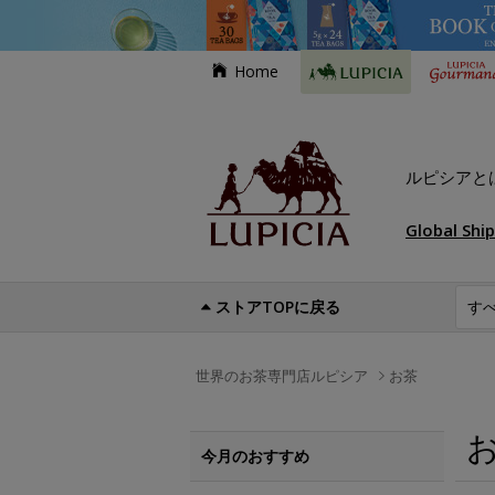
Home
ルピシアと
Global Shi
ストアTOPに戻る
世界のお茶専門店ルピシア
お茶
今月のおすすめ