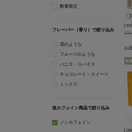
数量限定
[
95
フレーバー（香り）で絞り込み
ジン
花のような
お
フルーツのような
数
バニラ・スパイス
チョコレート・スイーツ
ミックス
低カフェイン商品で絞り込み
ノンカフェイン
[
ON