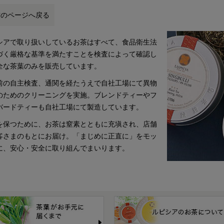
前のページへ戻る
シアで取り扱いしているお茶はすべて、食品衛生法
づく厳格な基準を満たすことを検査によって確認し
全な茶葉のみを販売しています。
前の自主検査、通関を経たうえで自社工場にて異物
のためのクリーニングを実施。ブレンドティーやフ
バードティーも自社工場にて製造しています。
を保つために、お茶は窒素とともに充塡され、店舗
客さまのもとにお届け。「まじめに正直に」をモッ
に、安心・安全に取り組んでまいります。