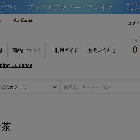
ログ
ご注
0
は
商品について
ご利用ガイド
お問い合わせ
pping Guidance
お茶