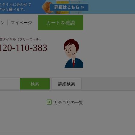
カートを確認
イン
マイページ
文ダイヤル（フリーコール）
120-110-383
検索
詳細検索
カテゴリの一覧