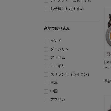
アイスティーにおすすめ
お子様にもおすすめ
産地で絞り込み
インド
ダージリン
アッサム
[
51
ニルギリ
オレ
スリランカ（セイロン）
季節
日本
中国
アフリカ