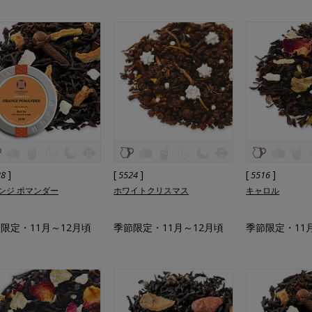
]
[
]
[
]
38
5524
5516
ンジ ポマンダー
ホワイトクリスマス
キャロル
限定・11月～12月頃
季節限定・11月～12月頃
季節限定・11