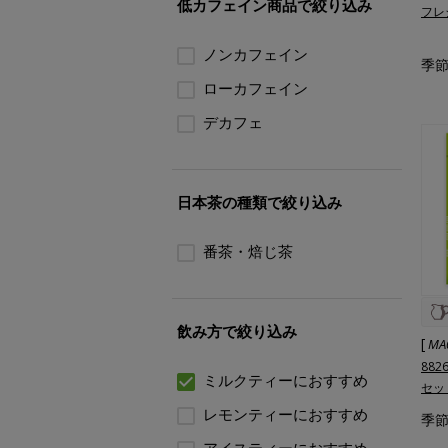
低カフェイン商品で絞り込み
フレ
ノンカフェイン
季節
ローカフェイン
デカフェ
日本茶の種類で絞り込み
番茶・焙じ茶
飲み方で絞り込み
[
MA
88
ミルクティーにおすすめ
セッ
レモンティーにおすすめ
季節