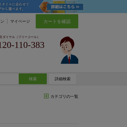
カートを確認
イン
マイページ
文ダイヤル（フリーコール）
120-110-383
検索
詳細検索
カテゴリの一覧