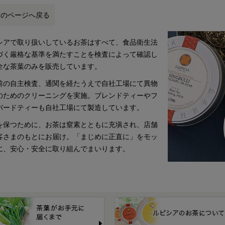
前のページへ戻る
シアで取り扱いしているお茶はすべて、食品衛生法
づく厳格な基準を満たすことを検査によって確認し
全な茶葉のみを販売しています。
前の自主検査、通関を経たうえで自社工場にて異物
のためのクリーニングを実施。ブレンドティーやフ
バードティーも自社工場にて製造しています。
を保つために、お茶は窒素とともに充塡され、店舗
客さまのもとにお届け。「まじめに正直に」をモッ
に、安心・安全に取り組んでまいります。