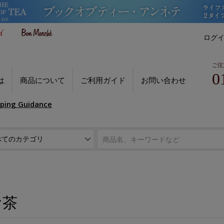
ログ
ご注
0
は
商品について
ご利用ガイド
お問い合わせ
pping Guidance
お茶