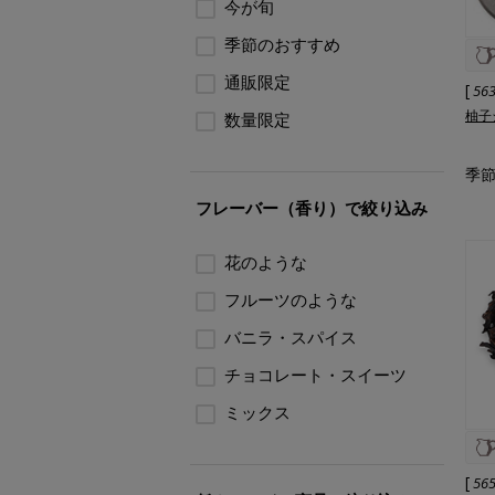
今が旬
季節のおすすめ
通販限定
[
56
柚子
数量限定
季節
フレーバー（香り）で絞り込み
花のような
フルーツのような
バニラ・スパイス
チョコレート・スイーツ
ミックス
[
56