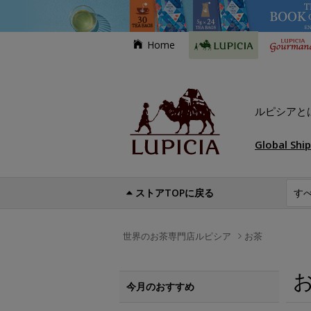
Home
ルピシアと
Global Shi
ストアTOPに戻る
世界のお茶専門店ルピシア
お茶
今月のおすすめ