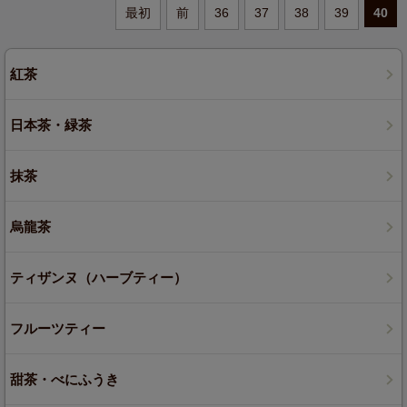
最初
前
36
37
38
39
40
紅茶
日本茶・緑茶
抹茶
烏龍茶
ティザンヌ（ハーブティー）
フルーツティー
甜茶・べにふうき