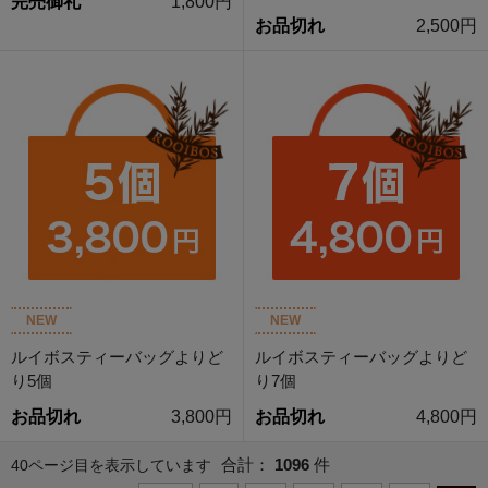
完売御礼
1,800円
お品切れ
2,500円
NEW
NEW
ルイボスティーバッグよりど
ルイボスティーバッグよりど
り5個
り7個
お品切れ
3,800円
お品切れ
4,800円
合計：
1096
件
40ページ目を表示しています