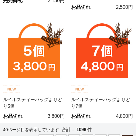
完売御礼
2,130円
お品切れ
2,500円
NEW
NEW
ルイボスティーバッグよりど
ルイボスティーバッグよりど
り5個
り7個
お品切れ
3,800円
お品切れ
4,800円
合計：
1096
件
40ページ目を表示しています