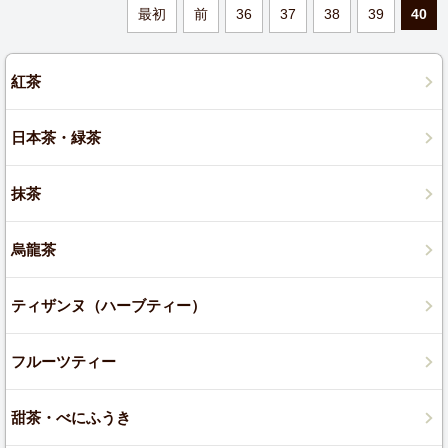
最初
前
36
37
38
39
40
紅茶
日本茶・緑茶
抹茶
烏龍茶
ティザンヌ（ハーブティー）
フルーツティー
甜茶・べにふうき