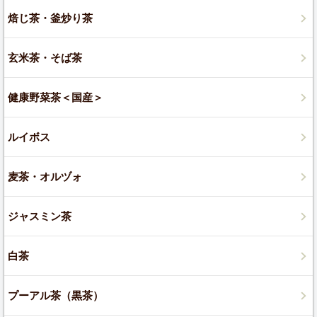
焙じ茶・釜炒り茶
玄米茶・そば茶
健康野菜茶＜国産＞
ルイボス
麦茶・オルヅォ
ジャスミン茶
白茶
プーアル茶（黒茶）