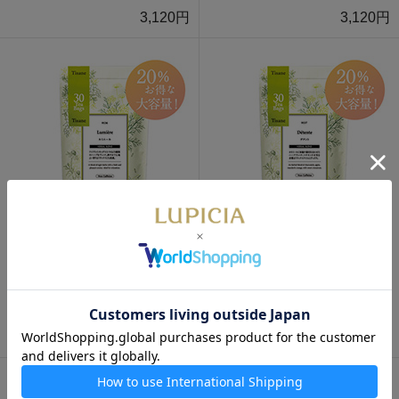
3,120円
3,120円
通販限定
通販限定
ルミエール ティーバッグ 30
デタント ティーバッグ 30個入
個入
3,120円
3,120円