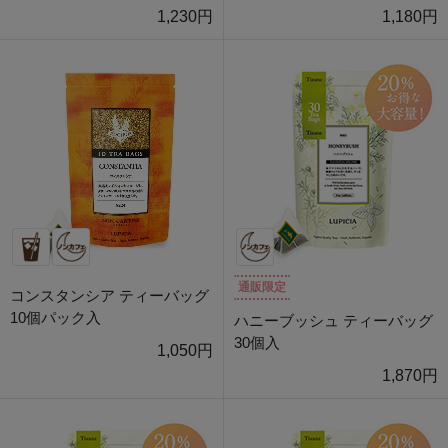
1,230円
1,180円
通販限定
コンスタンシア ティーバッグ
10個パック入
ハニーブッシュ ティーバッグ
30個入
1,050円
1,870円