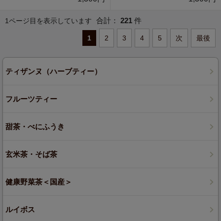
合計：
221
件
1ページ目を表示しています
1
2
3
4
5
次
最後
ティザンヌ（ハーブティー）
フルーツティー
甜茶・べにふうき
玄米茶・そば茶
健康野菜茶＜国産＞
ルイボス