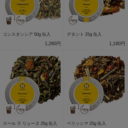
コンスタンシア 50g 缶入
デタント 25g 缶入
1,280円
1,180円
スール ラ リューヌ 25g 缶入
ベリッシマ 25g 缶入