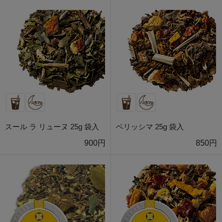
スール ラ リューヌ 25g 袋入
ベリッシマ 25g 袋入
900円
850円