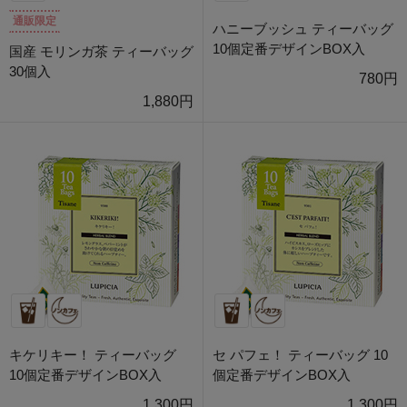
通販限定
ハニーブッシュ ティーバッグ
10個定番デザインBOX入
国産 モリンガ茶 ティーバッグ
30個入
780円
1,880円
キケリキー！ ティーバッグ
セ パフェ！ ティーバッグ 10
10個定番デザインBOX入
個定番デザインBOX入
1,300円
1,300円