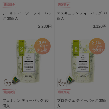
通販限定
通販限定
シールド イーツー ティーバッ
マスキュラン ティーバッグ 30
グ 30個入
個入
2,230円
3,120円
通販限定
通販限定
フェミナン ティーバッグ 30
プロテジェ ティーバッグ 30個
個入
入