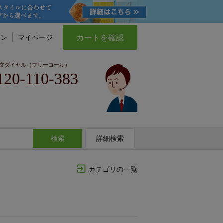
カートを確認
イン
マイページ
文ダイヤル（フリーコール）
120-110-383
検索
詳細検索
カテゴリの一覧