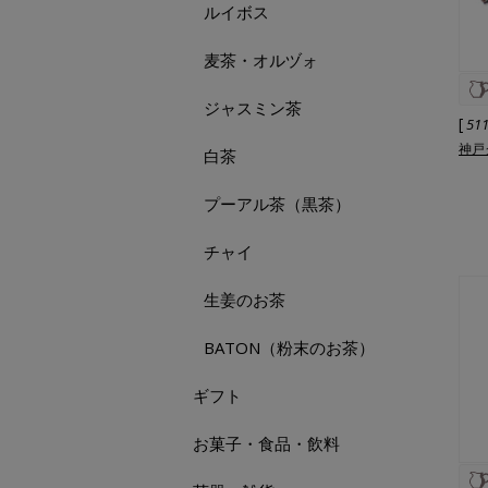
ルイボス
麦茶・オルヅォ
ジャスミン茶
[
51
神戸
白茶
プーアル茶（黒茶）
チャイ
生姜のお茶
BATON（粉末のお茶）
ギフト
お菓子・食品・飲料