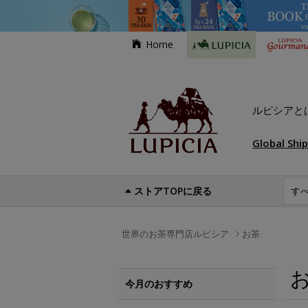
Home
ルピシアと
Global Shi
ストアTOPに戻る
世界のお茶専門店ルピシア
お茶
今月のおすすめ