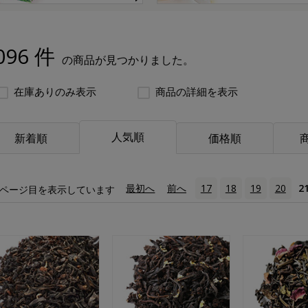
096 件
の商品が見つかりました。
在庫ありのみ表示
商品の詳細を表示
人気順
新着順
価格順
«
最初へ
‹
前へ
17
18
19
20
2
ページ目を表示しています