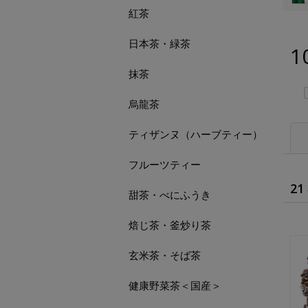
紅茶
日本茶・緑茶
1
抹茶
烏龍茶
ティザンヌ（ハーブティー）
フルーツティー
21
甜茶・べにふうき
焙じ茶・釜炒り茶
玄米茶・そば茶
健康野菜茶＜国産＞