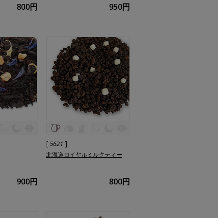
800円
950円
[
]
5621
北海道ロイヤルミルクティー
900円
800円