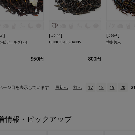
]
[
]
[
]
42
5644
5664
が丘アールグレイ
BUNGO-LES-BAINS
博多美人
950円
800円
ページ目を表示しています
«
最初へ
‹
前へ
17
18
19
20
2
着情報・ピックアップ