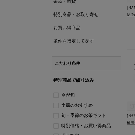
茶器・雑貨
[
52
特別商品・お取り寄せ
伊予
お買い得商品
条件を指定して探す
こだわり条件
特別商品で絞り込み
今が旬
季節のおすすめ
旬・季節のお茶ギフト
[
55
横濱
特別価格・お買い得商品