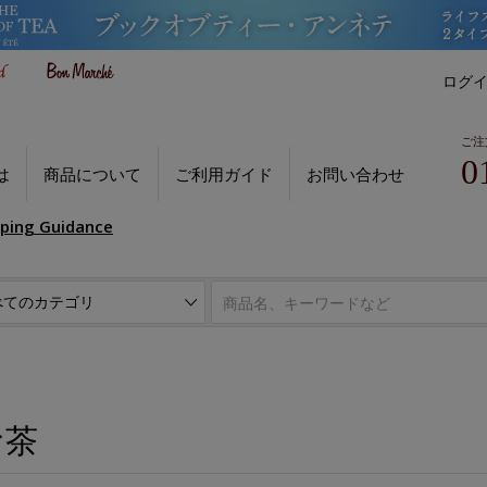
ログ
ご注
0
は
商品について
ご利用ガイド
お問い合わせ
pping Guidance
お茶