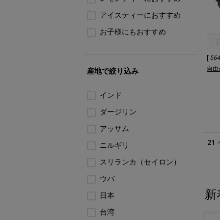
アイスティーにおすすめ
お子様にもおすすめ
[
56
自由
産地で絞り込み
インド
ダージリン
アッサム
21
ニルギリ
スリランカ（セイロン）
ウバ
新
日本
台湾