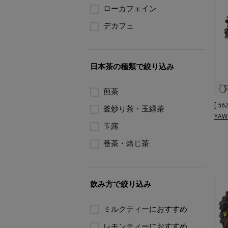
ローカフェイン
デカフェ
日本茶の種類で絞り込み
煎茶
[
56
釜炒り茶・玉緑茶
YA
玉露
番茶・焙じ茶
飲み方で絞り込み
ミルクティーにおすすめ
レモンティーにおすすめ