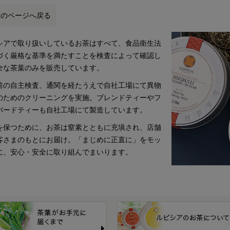
前のページへ戻る
シアで取り扱いしているお茶はすべて、食品衛生法
づく厳格な基準を満たすことを検査によって確認し
全な茶葉のみを販売しています。
前の自主検査、通関を経たうえで自社工場にて異物
のためのクリーニングを実施。ブレンドティーやフ
バードティーも自社工場にて製造しています。
を保つために、お茶は窒素とともに充塡され、店舗
客さまのもとにお届け。「まじめに正直に」をモッ
に、安心・安全に取り組んでまいります。