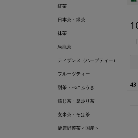
紅茶
日本茶・緑茶
1
抹茶
烏龍茶
ティザンヌ（ハーブティー）
フルーツティー
43
甜茶・べにふうき
焙じ茶・釜炒り茶
玄米茶・そば茶
健康野菜茶＜国産＞