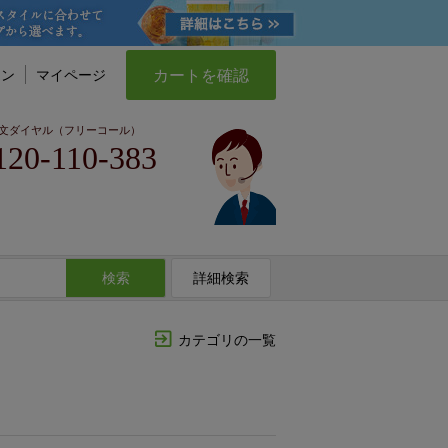
カートを確認
イン
マイページ
文ダイヤル（フリーコール）
120-110-383
検索
詳細検索
カテゴリの一覧