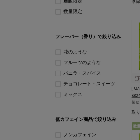
通販限定
季節
数量限定
フレーバー（香り）で絞り込み
花のような
フルーツのような
バニラ・スパイス
チョコレート・スイーツ
[
MA
ミックス
88
個セ
取
低カフェイン商品で絞り込み
数
ノンカフェイン