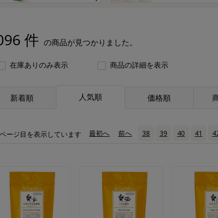
096 件
の商品が見つかりました。
在庫ありのみ表示
商品の詳細を表示
人気順
新着順
価格順
«
最初へ
‹
前へ
38
39
40
41
4
ページ目を表示しています