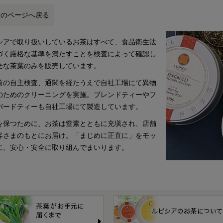
前のページへ戻る
シアで取り扱いしているお茶はすべて、食品衛生法
づく厳格な基準を満たすことを検査によって確認し
全な茶葉のみを販売しています。
前の自主検査、通関を経たうえで自社工場にて異物
のためのクリーニングを実施。ブレンドティーやフ
バードティーも自社工場にて製造しています。
を保つために、お茶は窒素とともに充塡され、店舗
客さまのもとにお届け。「まじめに正直に」をモッ
に、安心・安全に取り組んでまいります。