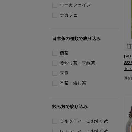
ローカフェイン
デカフェ
日本茶の種類で絞り込み
煎茶
[
MA
釜炒り茶・玉緑茶
88
セッ
玉露
季節
番茶・焙じ茶
飲み方で絞り込み
ミルクティーにおすすめ
レモンティーにおすすめ