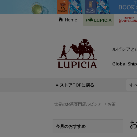
Home
ルピシアと
Global Shi
ストアTOPに戻る
世界のお茶専門店ルピシア
お茶
今月のおすすめ