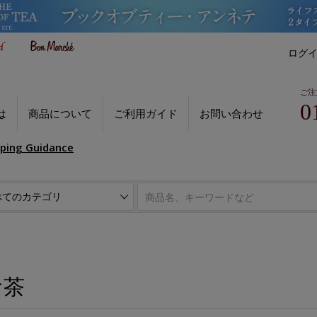
ログ
ご注
0
は
商品について
ご利用ガイド
お問い合わせ
pping Guidance
お茶