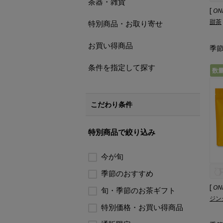
茶器・雑貨
[
ON
甜茶
特別商品・お取り寄せ
お買い得商品
季節
条件を指定して探す
数
こだわり条件
特別商品で絞り込み
今が旬
季節のおすすめ
[
ON
旬・季節のお茶ギフト
ジン
特別価格・お買い得商品