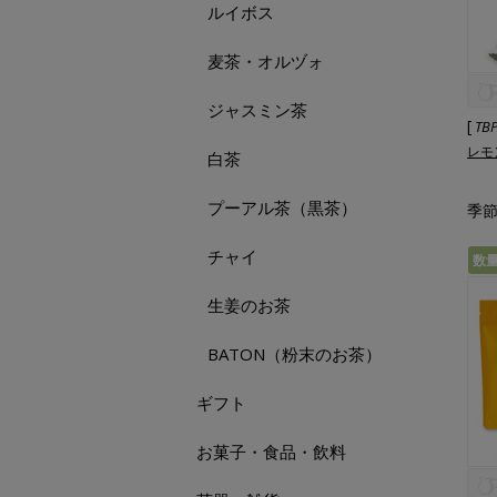
ルイボス
麦茶・オルヅォ
ジャスミン茶
[
TB
レモ
白茶
プーアル茶（黒茶）
季節
チャイ
数
生姜のお茶
BATON（粉末のお茶）
ギフト
お菓子・食品・飲料