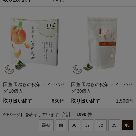
国産 玉ねぎの皮茶 ティーバッ
国産 玉ねぎの皮茶 ティーバッ
グ 10個入
グ 30個入
取り扱い終了
630円
取り扱い終了
1,500円
合計：
1096
件
40ページ目を表示しています
最初
前
36
37
38
39
40