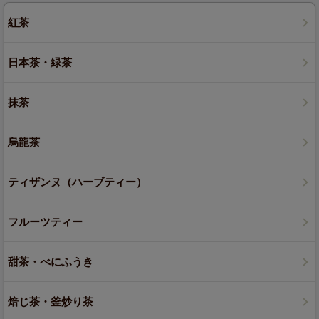
紅茶
日本茶・緑茶
抹茶
烏龍茶
ティザンヌ（ハーブティー）
フルーツティー
甜茶・べにふうき
焙じ茶・釜炒り茶