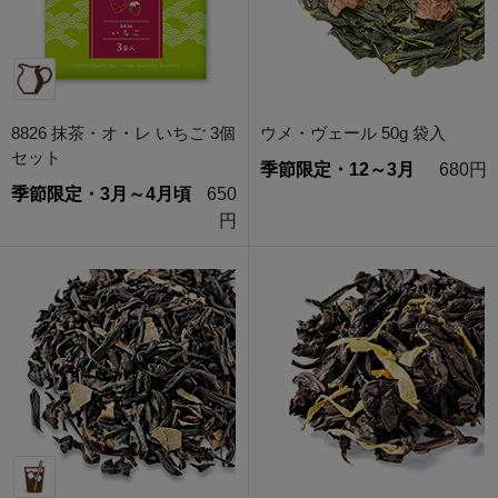
8826 抹茶・オ・レ いちご 3個
ウメ・ヴェール 50g 袋入
セット
季節限定・12～3月
680円
季節限定・3月～4月頃
650
円