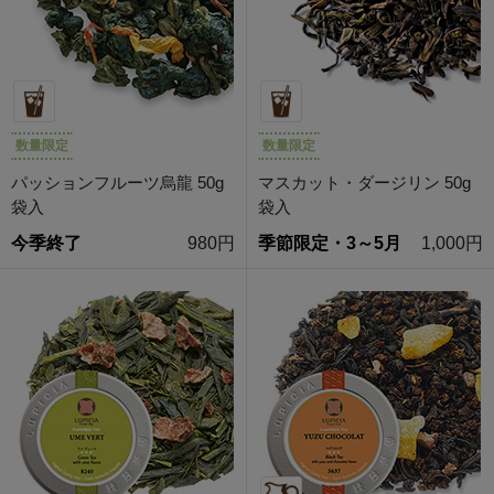
数量限定
数量限定
パッションフルーツ烏龍 50g
マスカット・ダージリン 50g
袋入
袋入
今季終了
980円
季節限定・3～5月
1,000円