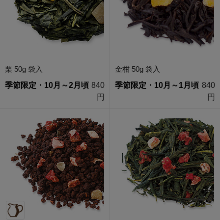
栗 50g 袋入
金柑 50g 袋入
季節限定・10月～2月頃
840
季節限定・10月～1月頃
840
円
円