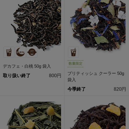
数量限定
デカフェ・白桃 50g 袋入
ブリティッシュ クーラー 50g
取り扱い終了
800円
袋入
今季終了
820円