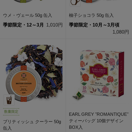
ウメ・ヴェール 50g 缶入
柚子ショコラ 50g 缶入
季節限定・12～3月
1,010円
季節限定・10月～3月頃
1,080円
数量限定
EARL GREY "ROMANTIQUE"
ティーバッグ 10個デザイン
ブリティッシュ クーラー 50g
BOX入
缶入