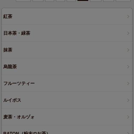
紅茶
日本茶・緑茶
抹茶
烏龍茶
フルーツティー
ルイボス
麦茶・オルヅォ
BATON（粉末のお茶）