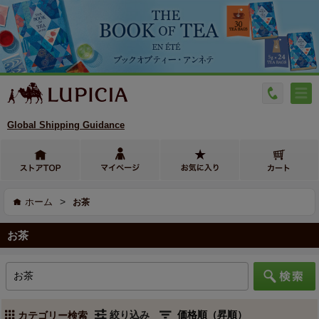
Global Shipping Guidance
>
ホーム
お茶
お茶
絞り込み
カテゴリー検索