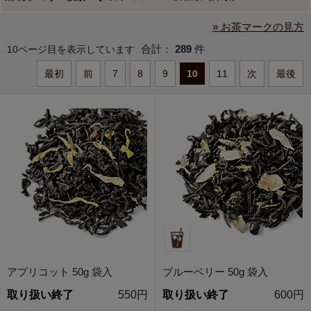
» お茶マークの見方
合計：
289
件
10ページ目を表示しています
最初
前
7
8
9
10
11
次
最後
アプリコット 50g 袋入
ブルーベリー 50g 袋入
取り扱い終了
550円
取り扱い終了
600円