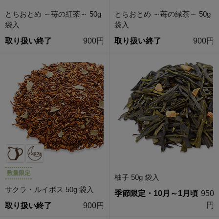
とちおとめ ～苺の紅茶～ 50g
とちおとめ ～苺の緑茶～ 50g
袋入
袋入
取り扱い終了
900円
取り扱い終了
900円
数量限定
柚子 50g 袋入
サクラ・ルイボス 50g 袋入
季節限定・10月～1月頃
950
円
取り扱い終了
900円