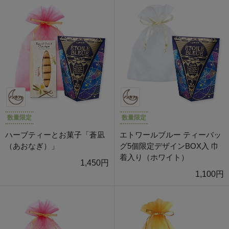
数量限定
数量限定
ハーブティーとお菓子「蒼凪
エトワールブルー ティーバッ
（あおなぎ）」
グ5個限定デザインBOX入 巾
着入り（ホワイト）
1,450円
1,100円