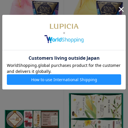
数量限定
数量限定
エトワールブルー ティーバッ
エトワールブルー ティーバッ
グ5個限定デザインBOX入 巾
グ5個限定デザインBOX入 巾
着入り（ピンク）
着入り（ゴールド）
1,100円
1,100円