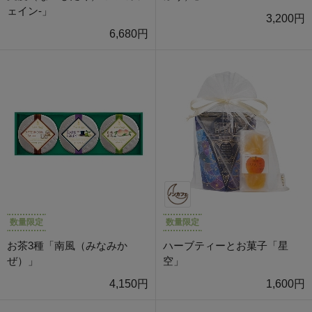
ェイン-」
3,200円
6,680円
数量限定
数量限定
お茶3種「南風（みなみか
ハーブティーとお菓子「星
ぜ）」
空」
4,150円
1,600円