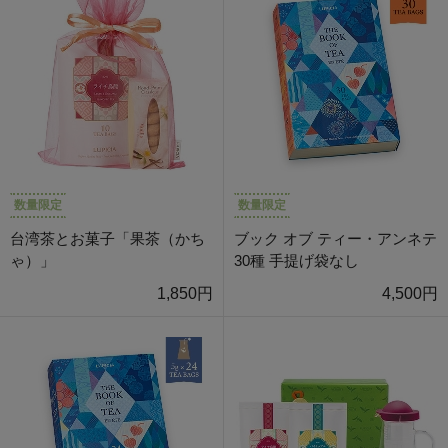
数量限定
数量限定
台湾茶とお菓子「果茶（かち
ブック オブ ティー・アンネテ
ゃ）」
30種 手提げ袋なし
1,850円
4,500円