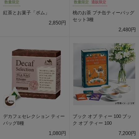
数量限定
数量限定
通販限定
紅茶とお菓子「ポム」
桃のお茶 プチ缶ティーバッグ
セット3種
2,850円
2,480円
デカフェセレクション ティー
ブック オブ ティー 100 ブッ
バッグ8種
ク オブ ティー 100
1,080円
7,200円