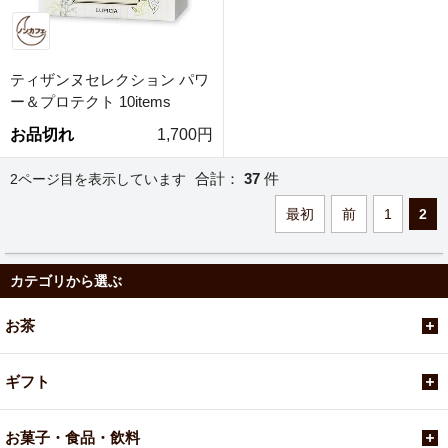
ティザンヌセレクション パワ
ー＆プロテクト 10items
お品切れ
1,700円
合計：
37
件
2ページ目を表示しています
最初
前
1
2
カテゴリから選ぶ
お茶
ギフト
お菓子・食品・飲料