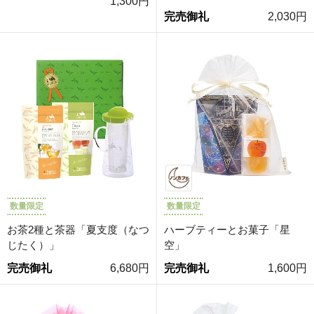
1,300円
完売御礼
2,030円
数量限定
数量限定
お茶2種と茶器「夏支度（なつ
ハーブティーとお菓子「星
じたく）」
空」
完売御礼
6,680円
完売御礼
1,600円