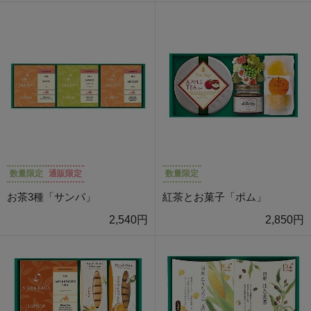
数量限定
通販限定
数量限定
お茶3種「サンパ」
紅茶とお菓子「ポム」
2,540円
2,850円