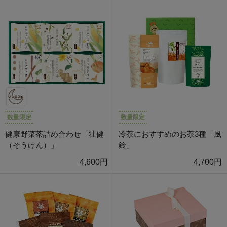
数量限定
数量限定
健康野菜茶詰め合わせ「壮健
冷茶におすすめのお茶3種「風
（そうけん）」
鈴」
4,600円
4,700円