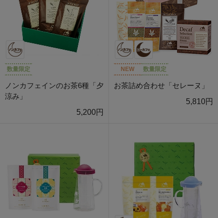
数量限定
NEW
数量限定
ノンカフェインのお茶6種「夕
お茶詰め合わせ「セレーヌ」
涼み」
5,810円
5,200円