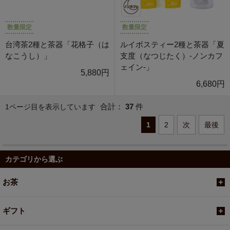
数量限定
数量限定
台湾茶2種と茶器「花格子（は
ルイボスティー2種と茶器「夏
なこうし）」
支度（なつじたく）-ノンカフ
ェイン-」
5,880円
6,680円
合計：
37
件
1ページ目を表示しています
1
2
次
最後
カテゴリから選ぶ
お茶
ギフト