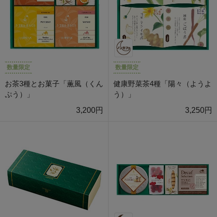
数量限定
数量限定
お茶3種とお菓子「薫風（くん
健康野菜茶4種「陽々（ようよ
ぷう）」
う）」
3,200円
3,250円