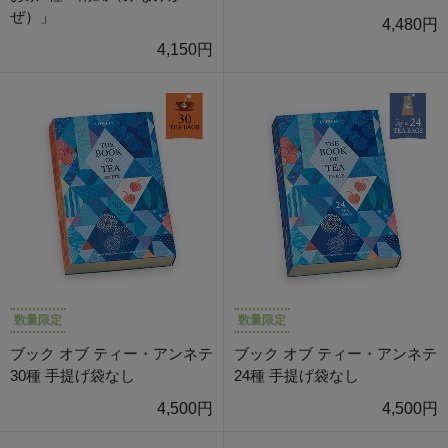
ぜ）」
4,480円
4,150円
数量限定
数量限定
ブック オブ ティー・アンネテ
ブック オブ ティー・アンネテ
30種 手提げ袋なし
24種 手提げ袋なし
4,500円
4,500円