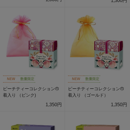
1,300円
NEW
数量限定
NEW
数量限定
ピーチティーコレクション巾
ピーチティーコレクション巾
着入り （ピンク)
着入り （ゴールド）
1,350円
1,350円