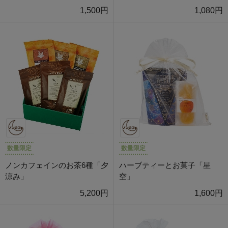
1,500円
1,080円
数量限定
数量限定
ノンカフェインのお茶6種「夕
ハーブティーとお菓子「星
涼み」
空」
5,200円
1,600円