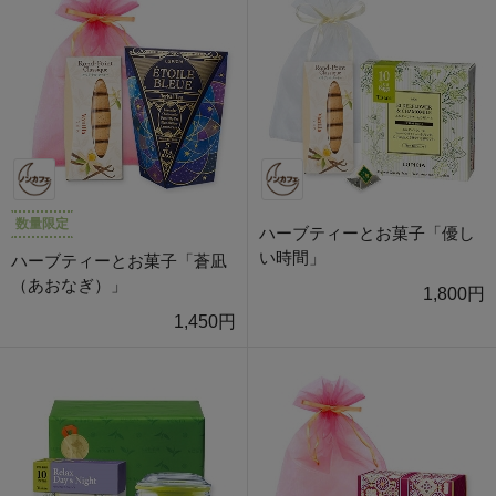
数量限定
ハーブティーとお菓子「優し
い時間」
ハーブティーとお菓子「蒼凪
（あおなぎ）」
1,800円
1,450円