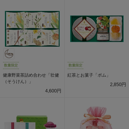
数量限定
数量限定
健康野菜茶詰め合わせ「壮健
紅茶とお菓子「ポム」
（そうけん）」
2,850円
4,600円