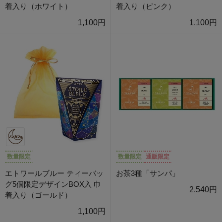
着入り（ホワイト）
着入り（ピンク）
1,100円
1,100円
数量限定
数量限定
通販限定
エトワールブルー ティーバッ
お茶3種「サンパ」
グ5個限定デザインBOX入 巾
2,540円
着入り（ゴールド）
1,100円