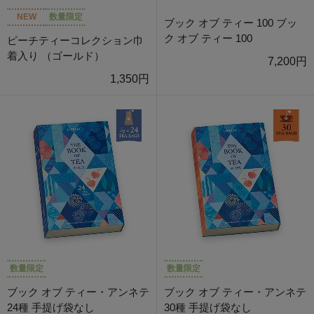
NEW
数量限定
ブック オブ ティー 100 ブッ
ク オブ ティー 100
ピーチティーコレクション巾
着入り （ゴールド）
7,200円
1,350円
数量限定
数量限定
ブック オブ ティー・アンネテ
ブック オブ ティー・アンネテ
24種 手提げ袋なし
30種 手提げ袋なし