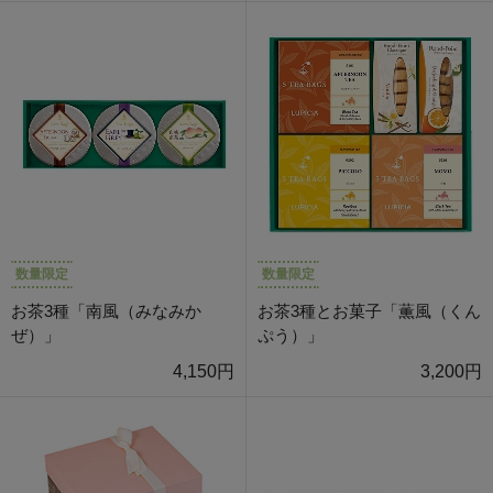
数量限定
数量限定
お茶3種「南風（みなみか
お茶3種とお菓子「薫風（くん
ぜ）」
ぷう）」
4,150円
3,200円