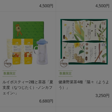
4,500円
4,500円
数量限定
数量限定
ルイボスティー2種と茶器「夏
健康野菜茶4種「陽々（ようよ
支度（なつじたく）-ノンカフ
う）」
ェイン-」
3,250円
6,680円