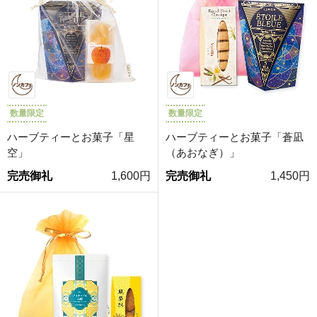
数量限定
数量限定
ハーブティーとお菓子「星
ハーブティーとお菓子「蒼凪
空」
（あおなぎ）」
完売御礼
1,600円
完売御礼
1,450円