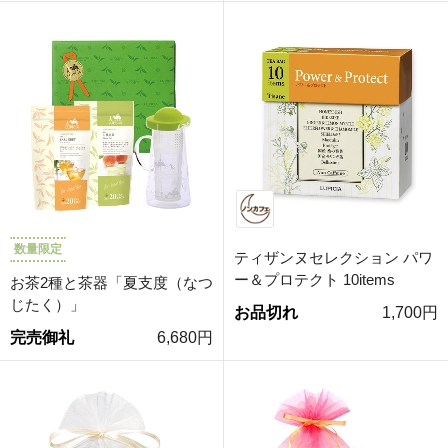
数量限定
ティザンヌセレクション パワ
ー＆プロテクト 10items
お茶2種と茶器「夏支度（なつ
じたく）」
お品切れ
1,700円
完売御礼
6,680円