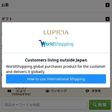
お茶
ギフト
お菓子・食品・飲料
定期便
茶器・オリジナルグッズ
特別商品・お取り寄せ