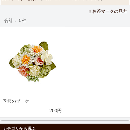
» お茶マークの見方
合計：
1
件
季節のブーケ
200円
カテゴリから選ぶ