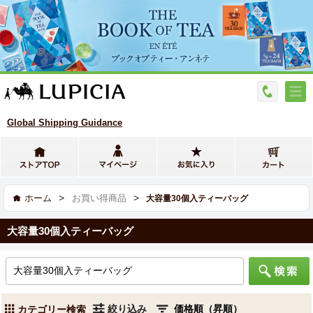
Global Shipping Guidance
>
>
ホーム
お買い得商品
大容量30個入ティーバッグ
大容量30個入ティーバッグ
絞り込み
カテゴリー検索