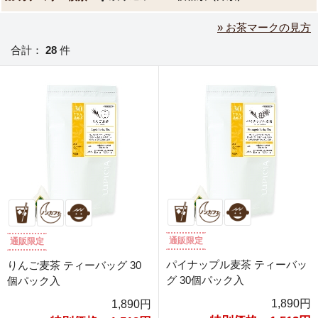
» お茶マークの見方
合計：
28
件
通販限定
通販限定
パイナップル麦茶 ティーバッ
りんご麦茶 ティーバッグ 30
グ 30個パック入
個パック入
1,890円
1,890円