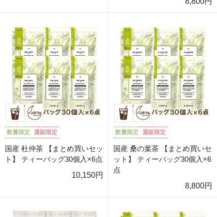
8,800円
数量限定
通販限定
数量限定
通販限定
国産 杜仲茶 【まとめ買いセッ
国産 桑の葉茶 【まとめ買いセ
ト】 ティーバッグ30個入×6点
ット】 ティーバッグ30個入×6
点
10,150円
8,800円