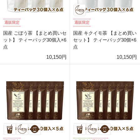
通販限定
通販限定
国産 ごぼう茶 【まとめ買いセ
国産 キクイモ茶 【まとめ買い
ット】 ティーバッグ30個入×6
セット】 ティーバッグ30個×6
点
点
10,150円
10,150円