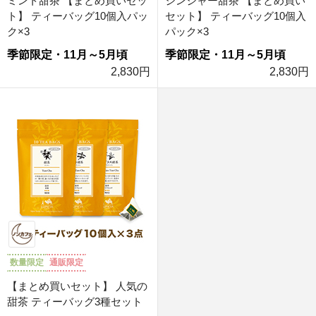
ミント甜茶 【まとめ買いセッ
ジンジャー甜茶 【まとめ買い
ト】 ティーバッグ10個入パッ
セット】 ティーバッグ10個入
ク×3
パック×3
季節限定・11月～5月頃
季節限定・11月～5月頃
2,830円
2,830円
数量限定
通販限定
【まとめ買いセット】 人気の
甜茶 ティーバッグ3種セット