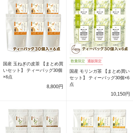
数量限定
通販限定
国産 玉ねぎの皮茶 【まとめ買
いセット】 ティーバッグ30個
国産 モリンガ茶 【まとめ買い
×6点
セット】 ティーバッグ30個×6
点
8,800円
10,150円