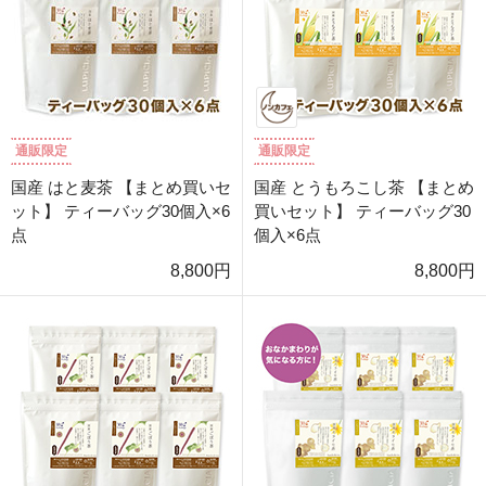
通販限定
通販限定
国産 はと麦茶 【まとめ買いセ
国産 とうもろこし茶 【まとめ
ット】 ティーバッグ30個入×6
買いセット】 ティーバッグ30
点
個入×6点
8,800円
8,800円