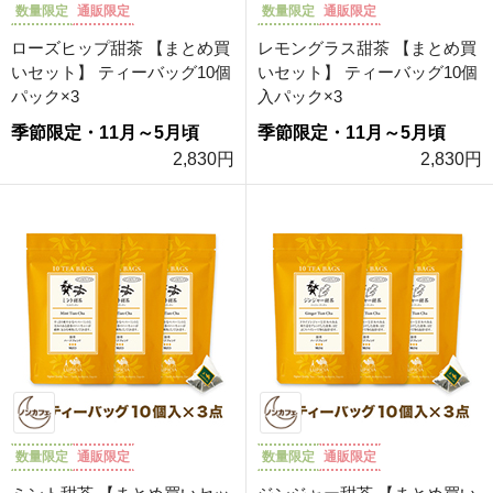
数量限定
通販限定
数量限定
通販限定
ローズヒップ甜茶 【まとめ買
レモングラス甜茶 【まとめ買
いセット】 ティーバッグ10個
いセット】 ティーバッグ10個
パック×3
入パック×3
季節限定・11月～5月頃
季節限定・11月～5月頃
2,830円
2,830円
数量限定
通販限定
数量限定
通販限定