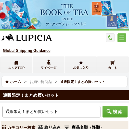
Global Shipping Guidance
>
>
ホーム
お買い得商品
通販限定！まとめ買いセット
通販限定！まとめ買いセット
絞り込み
カテゴリー検索