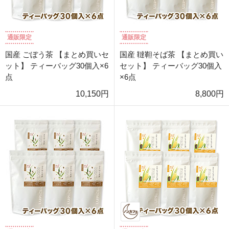
通販限定
通販限定
国産 ごぼう茶 【まとめ買いセ
国産 韃靼そば茶 【まとめ買い
ット】 ティーバッグ30個入×6
セット】 ティーバッグ30個入
点
×6点
10,150円
8,800円