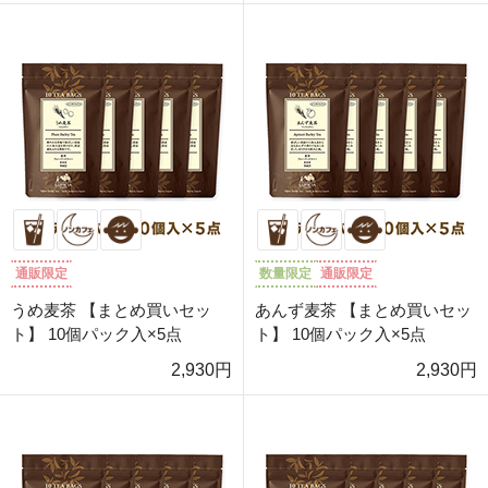
通販限定
数量限定
通販限定
うめ麦茶 【まとめ買いセッ
あんず麦茶 【まとめ買いセッ
ト】 10個パック入×5点
ト】 10個パック入×5点
2,930円
2,930円