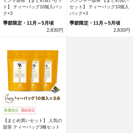
ミント甜茶 【まとめ買いセッ
ジンジャー甜茶 【まとめ買い
ト】 ティーバッグ10個入パッ
セット】 ティーバッグ10個入
ク×3
パック×3
季節限定・11月～5月頃
季節限定・11月～5月頃
2,830円
2,830円
数量限定
通販限定
【まとめ買いセット】 人気の
甜茶 ティーバッグ3種セット