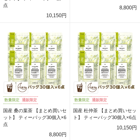
点
8,800円
10,150円
数量限定
通販限定
数量限定
通販限定
国産 桑の葉茶 【まとめ買いセ
国産 杜仲茶 【まとめ買いセッ
ット】 ティーバッグ30個入×6
ト】 ティーバッグ30個入×6点
点
10,150円
8,800円