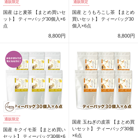
通販限定
通販限定
国産 はと麦茶 【まとめ買いセ
国産 とうもろこし茶 【まとめ
ット】 ティーバッグ30個入×6
買いセット】 ティーバッグ30
点
個入×6点
8,800円
8,800円
通販限定
国産 玉ねぎの皮茶 【まとめ買
いセット】 ティーバッグ30個
国産 キクイモ茶 【まとめ買い
×6点
セット】 ティーバッグ30個×6