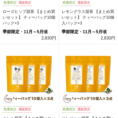
数量限定
通販限定
数量限定
通販限定
ローズヒップ甜茶 【まとめ買
レモングラス甜茶 【まとめ買
いセット】 ティーバッグ10個
いセット】 ティーバッグ10個
パック×3
入パック×3
季節限定・11月～5月頃
季節限定・11月～5月頃
2,830円
2,830円
数量限定
通販限定
数量限定
通販限定