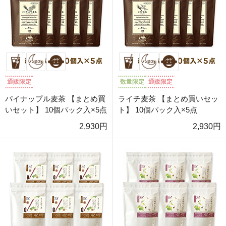
通販限定
数量限定
通販限定
パイナップル麦茶 【まとめ買
ライチ麦茶 【まとめ買いセッ
いセット】 10個パック入×5点
ト】 10個パック入×5点
2,930円
2,930円