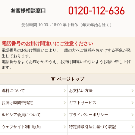
受付時間 10:00～18:00 年中無休（年末年始を除く）
電話番号のお掛け間違いにご注意ください
電話番号のお掛け間違いにより、一般の方へご迷惑をおかけする事象が発
生しております。
電話番号をよくお確かめのうえ、お掛け間違いのないようお願い申し上げ
ます。
ページトップ
送料について
お支払い方法
お届け時間帯指定
ギフトサービス
ルピシア会員について
プライバシーポリシー
ウェブサイト利用規約
特定商取引法に基づく表記