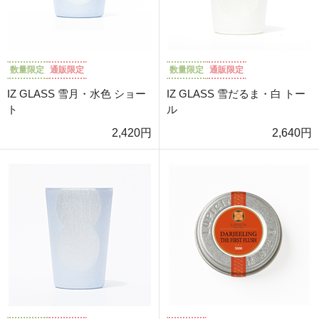
数量限定
通販限定
数量限定
通販限定
IZ GLASS 雪月・水色 ショー
IZ GLASS 雪だるま・白 トー
ト
ル
2,420円
2,640円