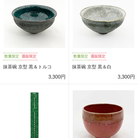
数量限定
通販限定
数量限定
通販限定
抹茶碗 京型 黒＆トルコ
抹茶碗 京型 黒＆白
3,300円
3,300円