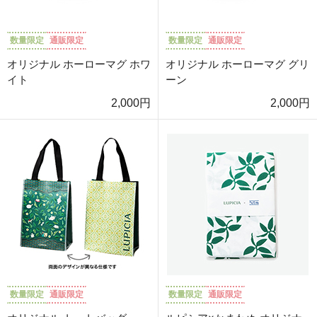
数量限定
通販限定
数量限定
通販限定
オリジナル ホーローマグ ホワ
オリジナル ホーローマグ グリ
イト
ーン
2,000円
2,000円
数量限定
通販限定
数量限定
通販限定