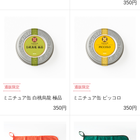
350円
通販限定
通販限定
ミニチュア缶 白桃烏龍 極品
ミニチュア缶 ピッコロ
350円
350円