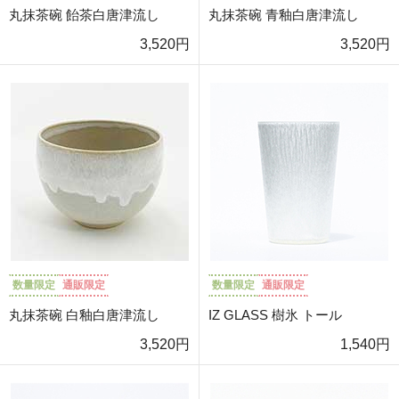
丸抹茶碗 飴茶白唐津流し
丸抹茶碗 青釉白唐津流し
3,520円
3,520円
数量限定
通販限定
数量限定
通販限定
丸抹茶碗 白釉白唐津流し
IZ GLASS 樹氷 トール
3,520円
1,540円