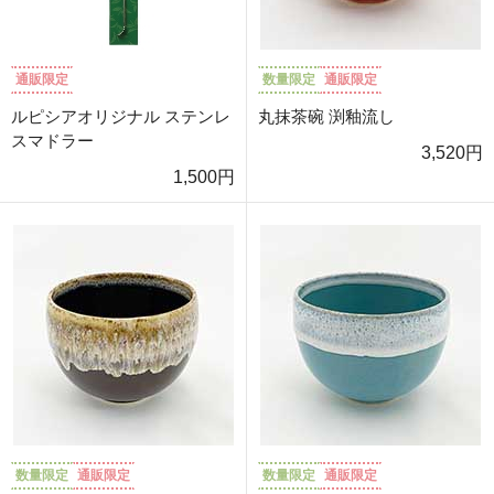
通販限定
数量限定
通販限定
ルピシアオリジナル ステンレ
丸抹茶碗 渕釉流し
スマドラー
3,520円
1,500円
数量限定
通販限定
数量限定
通販限定