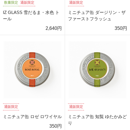
数量限定
通販限定
通販限定
IZ GLASS 雪だるま・水色 ト
ミニチュア缶 ダージリン・ザ
ール
ファーストフラッシュ
2,640円
350円
通販限定
通販限定
ミニチュア缶 ロゼ ロワイヤル
ミニチュア缶 知覧 ゆたかみど
り
350円