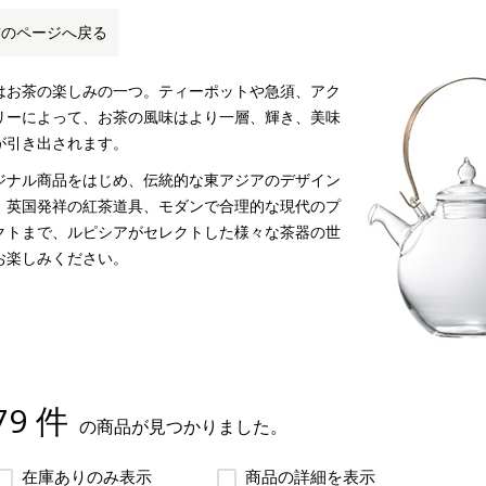
前のページへ戻る
はお茶の楽しみの一つ。ティーポットや急須、アク
リーによって、お茶の風味はより一層、輝き、美味
が引き出されます。
ジナル商品をはじめ、伝統的な東アジアのデザイン
、英国発祥の紅茶道具、モダンで合理的な現代のプ
クトまで、ルピシアがセレクトした様々な茶器の世
お楽しみください。
79 件
の商品が見つかりました。
在庫ありのみ表示
商品の詳細を表示