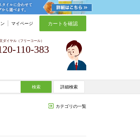
カートを確認
イン
マイページ
文ダイヤル（フリーコール）
120-110-383
検索
詳細検索
カテゴリの一覧