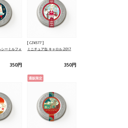
[
]
CZ4577
ルシーミルフォ
ミニチュア缶 キャロル 2017
350円
350円
通販限定