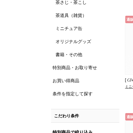
茶さじ・茶こし
茶道具（雑貨）
通
ミニチュア缶
オリジナルグッズ
書籍・その他
特別商品・お取り寄せ
[
CZ
お買い得商品
ミニ
条件を指定して探す
こだわり条件
通
特別商品で絞り込み