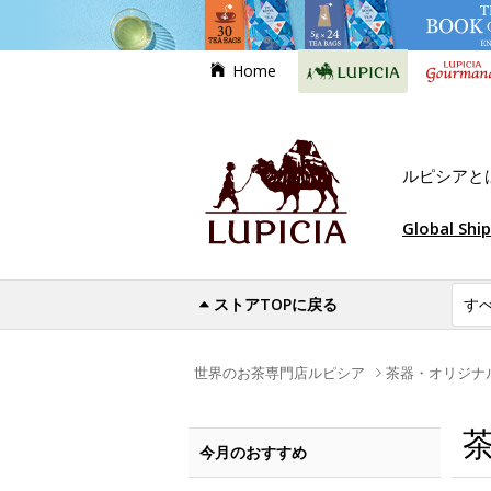
Home
ルピシアと
Global Shi
ストアTOPに戻る
世界のお茶専門店ルピシア
茶器・オリジナ
今月のおすすめ