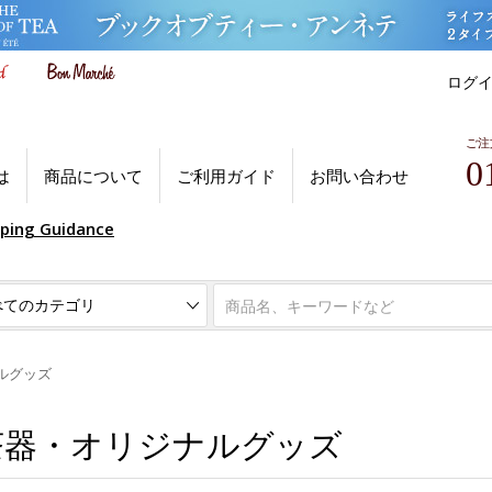
ログ
ご注
0
は
商品について
ご利用ガイド
お問い合わせ
pping Guidance
ルグッズ
茶器・オリジナルグッズ