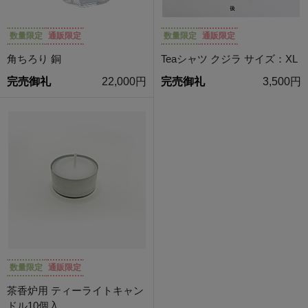
数量限定
通販限定
数量限定
通販限定
角ちろり 銅
Teaシャツ クジラ サイズ：XL
完売御礼
22,000円
完売御礼
3,500円
数量限定
通販限定
茶香炉用 ティーライトキャン
ドル10個入