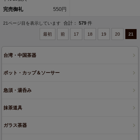
完売御礼
550円
合計：
579
件
21ページ目を表示しています
最初
前
17
18
19
20
21
台湾・中国茶器
ポット・カップ＆ソーサー
急須・湯呑み
抹茶道具
ガラス茶器