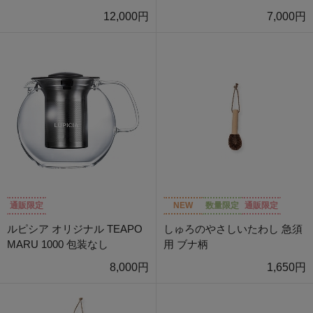
12,000円
7,000円
通販限定
NEW
数量限定
通販限定
ルピシア オリジナル TEAPO
しゅろのやさしいたわし 急須
MARU 1000 包装なし
用 ブナ柄
8,000円
1,650円