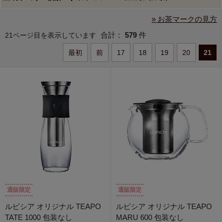
» お茶マークの見方
合計：
579
件
21ページ目を表示しています
最初
前
17
18
19
20
21
通販限定
通販限定
ルピシア オリジナル TEAPO
ルピシア オリジナル TEAPO
TATE 1000 包装なし
MARU 600 包装なし