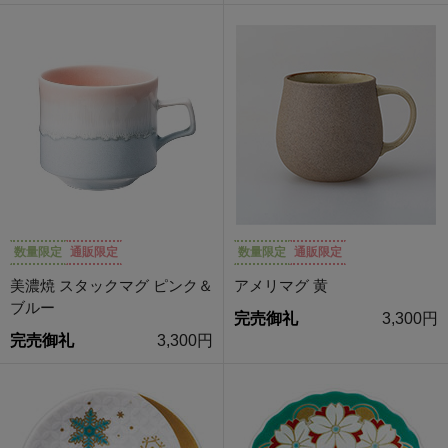
数量限定
通販限定
数量限定
通販限定
美濃焼 スタックマグ ピンク＆
アメリマグ 黄
ブルー
完売御礼
3,300円
完売御礼
3,300円