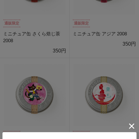
通販限定
通販限定
ミニチュア缶 さくら焙じ茶
ミニチュア缶 アジア 2008
2008
350円
350円
通販限定
通販限定