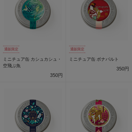
通販限定
通販限定
ミニチュア缶 カシュカシュ・
ミニチュア缶 ボナパルト
空飛ぶ魚
350円
350円