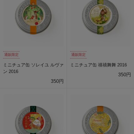
通販限定
通販限定
ミニチュア缶 ソレイユ ルヴァ
ミニチュア缶 禧禧舞舞 2016
ン 2016
350円
350円