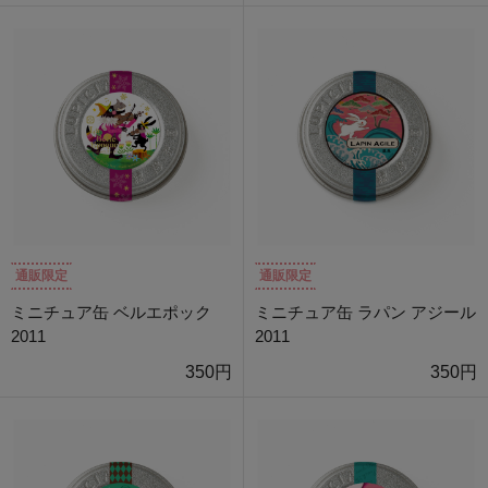
通販限定
通販限定
ミニチュア缶 ベルエポック
ミニチュア缶 ラパン アジール
2011
2011
350円
350円