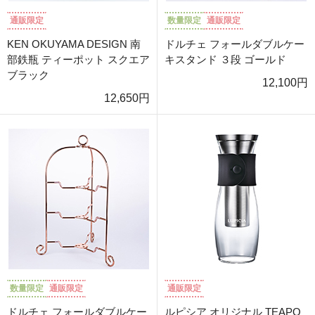
通販限定
数量限定
通販限定
KEN OKUYAMA DESIGN 南
ドルチェ フォールダブルケー
部鉄瓶 ティーポット スクエア
キスタンド ３段 ゴールド
ブラック
12,100円
12,650円
数量限定
通販限定
通販限定
ドルチェ フォールダブルケー
ルピシア オリジナル TEAPO