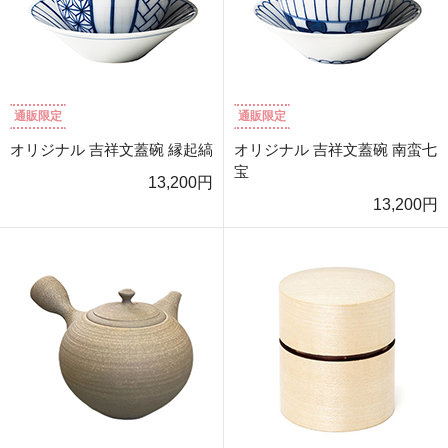
通販限定
通販限定
オリジナル 吉祥文蓋碗 縁起縞
オリジナル 吉祥文蓋碗 南蛮七
宝
13,200円
13,200円