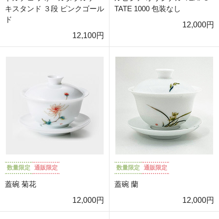
キスタンド ３段 ピンクゴール
TATE 1000 包装なし
ド
12,000円
12,100円
数量限定
通販限定
数量限定
通販限定
蓋碗 菊花
蓋碗 蘭
12,000円
12,000円