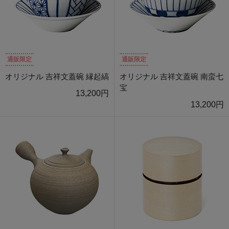
通販限定
通販限定
オリジナル 吉祥文蓋碗 縁起縞
オリジナル 吉祥文蓋碗 南蛮七
宝
13,200円
13,200円