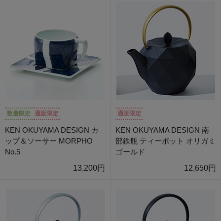
数量限定
通販限定
通販限定
KEN OKUYAMA DESIGN カ
KEN OKUYAMA DESIGN 南
ップ＆ソーサー MORPHO
部鉄瓶 ティーポット オリガミ
No.5
ゴールド
13,200円
12,650円