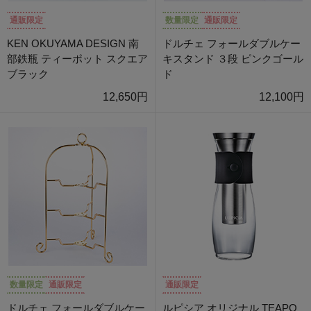
通販限定
数量限定
通販限定
KEN OKUYAMA DESIGN 南
ドルチェ フォールダブルケー
部鉄瓶 ティーポット スクエア
キスタンド ３段 ピンクゴール
ブラック
ド
12,650円
12,100円
数量限定
通販限定
通販限定
ドルチェ フォールダブルケー
ルピシア オリジナル TEAPO