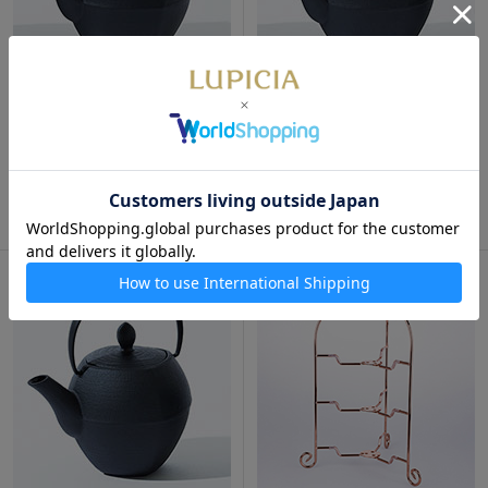
通販限定
通販限定
KEN OKUYAMA DESIGN 南
KEN OKUYAMA DESIGN 南
部鉄瓶 ティーポット スクエア
部鉄瓶 ティーポット スクエア
ゴールド
シルバー
12,650円
12,650円