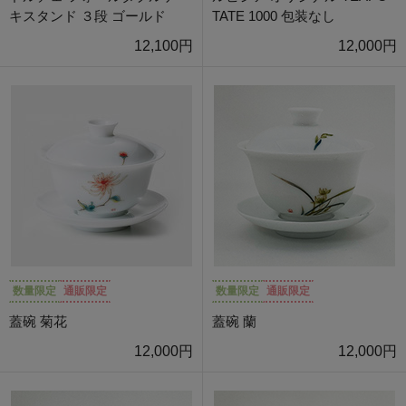
キスタンド ３段 ゴールド
TATE 1000 包装なし
12,100円
12,000円
数量限定
通販限定
数量限定
通販限定
蓋碗 菊花
蓋碗 蘭
12,000円
12,000円