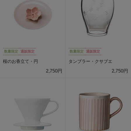
数量限定
通販限定
数量限定
通販限定
桜のお香立て・円
タンブラー・クサブエ
2,750円
2,750円