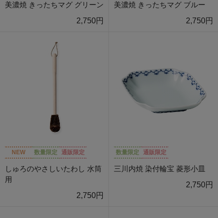
美濃焼 きったちマグ グリーン
美濃焼 きったちマグ ブルー
2,750円
2,750円
NEW
数量限定
通販限定
数量限定
通販限定
しゅろのやさしいたわし 水筒
三川内焼 染付輪宝 菱形小皿
用
2,750円
2,750円