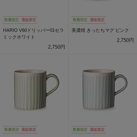
数量限定
通販限定
数量限定
通販限定
HARIO V60ドリッパー01セラ
美濃焼 きったちマグ ピンク
ミックホワイト
2,750円
2,750円
数量限定
通販限定
数量限定
通販限定