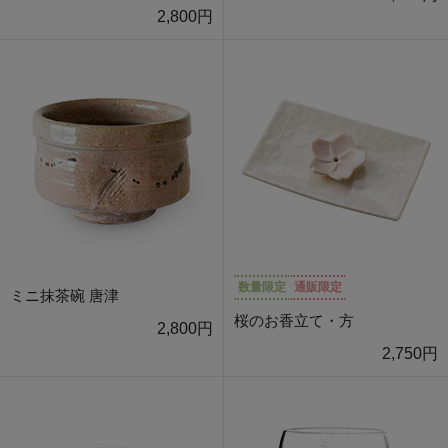
2,800円
数量限定
通販限定
ミニ抹茶碗 唐津
桜のお香立て・方
2,800円
2,750円