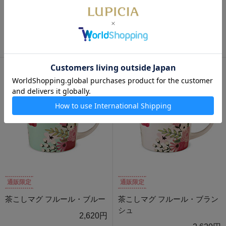
数量限定
通販限定
通販限定
クラフトユー マグ
茶こしマグ フルール・ローズ
2,640円
2,620円
通販限定
通販限定
茶こしマグ フルール・ブルー
茶こしマグ フルール・ブラン
シュ
2,620円