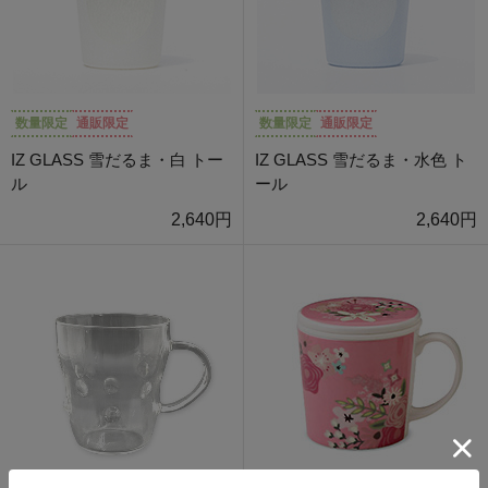
数量限定
通販限定
数量限定
通販限定
IZ GLASS 雪だるま・白 トー
IZ GLASS 雪だるま・水色 ト
ル
ール
2,640円
2,640円