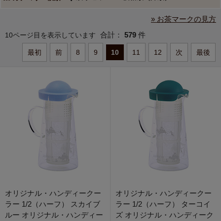
» お茶マークの見方
合計：
579
件
10ページ目を表示しています
最初
前
8
9
10
11
12
次
最後
オリジナル・ハンディークー
オリジナル・ハンディークー
ラー 1/2（ハーフ） スカイブ
ラー 1/2（ハーフ） ターコイ
ルー オリジナル・ハンディー
ズ オリジナル・ハンディーク