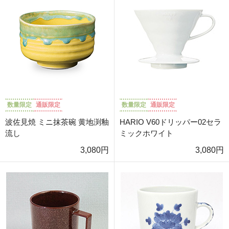
数量限定
通販限定
数量限定
通販限定
波佐見焼 ミニ抹茶碗 黄地渕釉
HARIO V60ドリッパー02セラ
流し
ミックホワイト
3,080円
3,080円