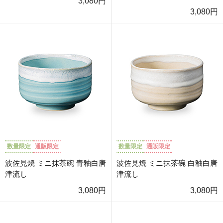
3,080円
3,080円
数量限定
通販限定
数量限定
通販限定
波佐見焼 ミニ抹茶碗 青釉白唐
波佐見焼 ミニ抹茶碗 白釉白唐
津流し
津流し
3,080円
3,080円