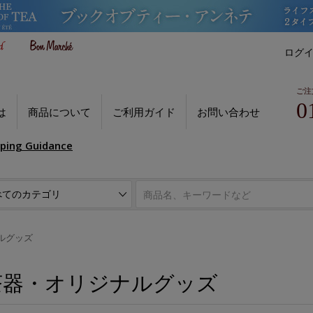
ログ
ご注
0
は
商品について
ご利用ガイド
お問い合わせ
pping Guidance
ルグッズ
茶器・オリジナルグッズ