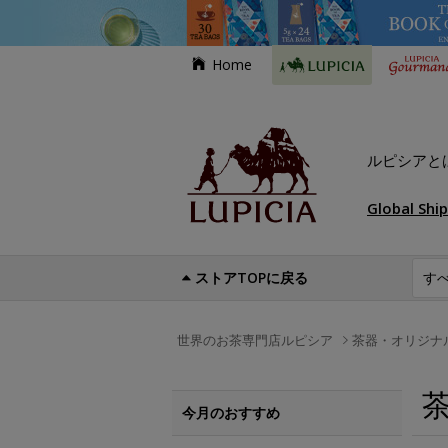
Home
ルピシアと
Global Shi
ストアTOPに戻る
世界のお茶専門店ルピシア
茶器・オリジナ
今月のおすすめ