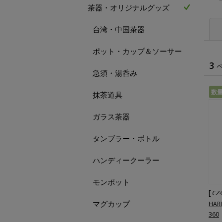
茶器・オリジナルグッズ
台湾・中国茶器
ポット・カップ＆ソーサー
3
急須・湯呑み
数
抹茶道具
ガラス茶器
タンブラー・ボトル
ハンディークーラー
モンポット
[
CZ
マグカップ
HA
360