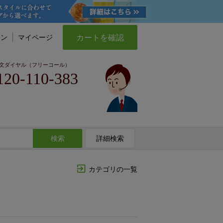
カートを確認
イン
マイページ
文ダイヤル（フリーコール）
120-110-383
検索
詳細検索
カテゴリの一覧