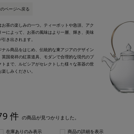
前のページへ戻る
はお茶の楽しみの一つ。ティーポットや急須、アク
リーによって、お茶の風味はより一層、輝き、美味
が引き出されます。
ジナル商品をはじめ、伝統的な東アジアのデザイン
、英国発祥の紅茶道具、モダンで合理的な現代のプ
クトまで、ルピシアがセレクトした様々な茶器の世
お楽しみください。
79 件
の商品が見つかりました。
在庫ありのみ表示
商品の詳細を表示