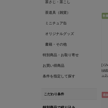
茶さじ・茶こし
茶道具（雑貨）
数
ミニチュア缶
オリジナルグッズ
書籍・その他
特別商品・お取り寄せ
[
CZ
お買い得商品
HAR
ック
条件を指定して探す
こだわり条件
通
特別商品で絞り込み