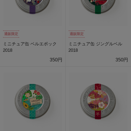
通販限定
通販限定
ミニチュア缶 ベルエポック
ミニチュア缶 ジングルベル
2018
2018
350円
350円