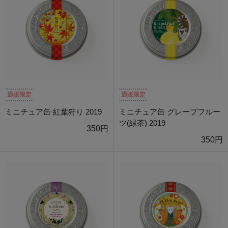
通販限定
通販限定
ミニチュア缶 紅葉狩り 2019
ミニチュア缶 グレープフルー
ツ(緑茶) 2019
350円
350円