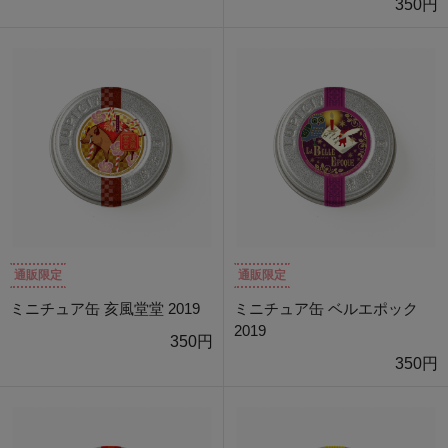
350円
通販限定
通販限定
ミニチュア缶 亥風堂堂 2019
ミニチュア缶 ベルエポック
2019
350円
350円