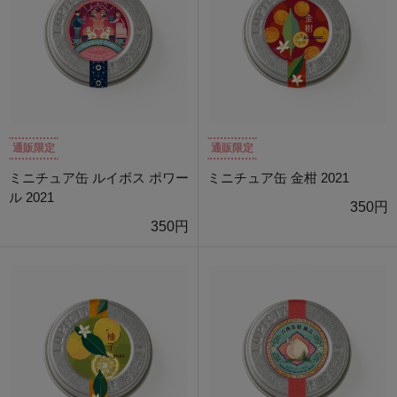
通販限定
通販限定
ミニチュア缶 ルイボス ポワー
ミニチュア缶 金柑 2021
ル 2021
350円
350円