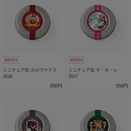
通販限定
通販限定
ミニチュア缶 カルヴァドス
ミニチュア缶 テ・オ・レ
2016
2017
350円
350円