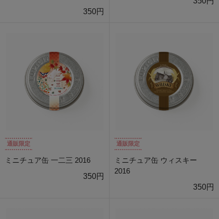
350円
350円
通販限定
通販限定
ミニチュア缶 一二三 2016
ミニチュア缶 ウィスキー
2016
350円
350円