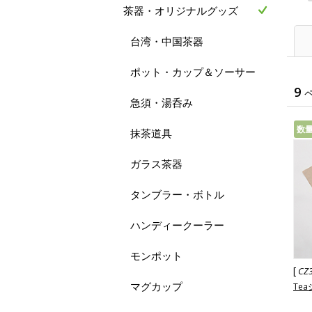
茶器・オリジナルグッズ
台湾・中国茶器
ポット・カップ＆ソーサー
9
急須・湯呑み
数
抹茶道具
ガラス茶器
タンブラー・ボトル
ハンディークーラー
モンポット
[
CZ
マグカップ
Te