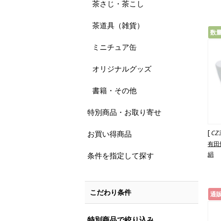
茶さじ・茶こし
茶道具（雑貨）
数
ミニチュア缶
オリジナルグッズ
書籍・その他
特別商品・お取り寄せ
[
CZ
お買い得商品
有田
絹
条件を指定して探す
こだわり条件
通
特別商品で絞り込み