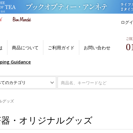
ログ
ご注
0
は
商品について
ご利用ガイド
お問い合わせ
pping Guidance
ルグッズ
茶器・オリジナルグッズ