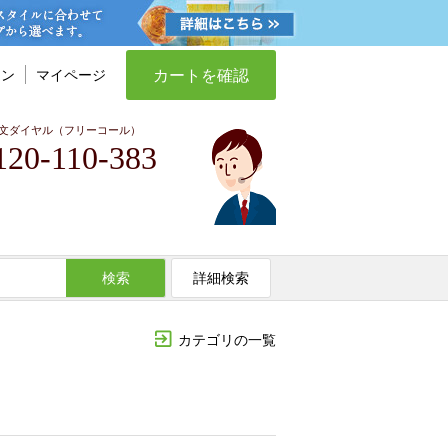
カートを確認
イン
マイページ
文ダイヤル（フリーコール）
120-110-383
検索
詳細検索
カテゴリの一覧