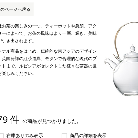
前のページへ戻る
はお茶の楽しみの一つ。ティーポットや急須、アク
リーによって、お茶の風味はより一層、輝き、美味
が引き出されます。
ジナル商品をはじめ、伝統的な東アジアのデザイン
、英国発祥の紅茶道具、モダンで合理的な現代のプ
クトまで、ルピシアがセレクトした様々な茶器の世
お楽しみください。
79 件
の商品が見つかりました。
在庫ありのみ表示
商品の詳細を表示