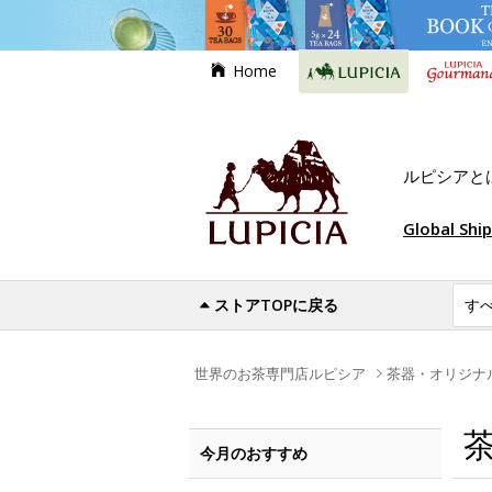
Home
ルピシアと
Global Shi
ストアTOPに戻る
世界のお茶専門店ルピシア
茶器・オリジナ
今月のおすすめ