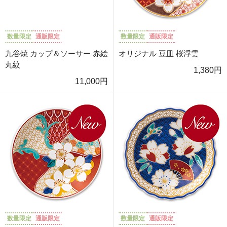
数量限定
通販限定
数量限定
通販限定
九谷焼 カップ＆ソーサー 赤絵
オリジナル 豆皿 桜浮雲
丸紋
1,380円
11,000円
数量限定
通販限定
数量限定
通販限定