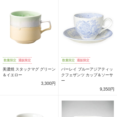
数量限定
通販限定
数量限定
通販限定
美濃焼 スタックマグ グリーン
バーレイ ブルーアジアティッ
＆イエロー
クフェザンツ カップ＆ソーサ
ー
3,300円
9,350円