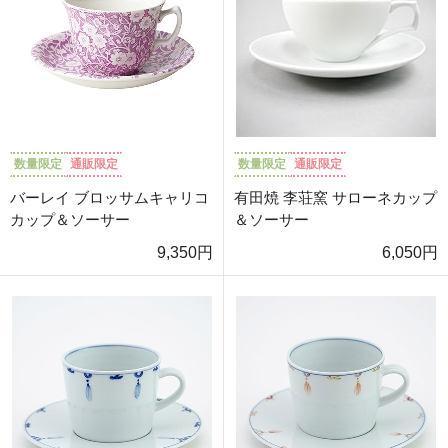
数量限定
通販限定
数量限定
通販限定
バーレイ ブロッサムキャリコ
有田焼 李荘窯 サローネカップ
カップ＆ソーサー
＆ソーサー
9,350円
6,050円