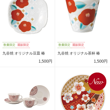
数量限定
通販限定
数量限定
通販限定
九谷焼 オリジナル豆皿 椿
九谷焼 オリジナル茶杯 椿
1,500円
1,500円