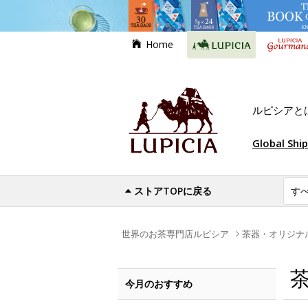
Home
ルピシアと
Global Shi
ストアTOPに戻る
世界のお茶専門店ルピシア
茶器・オリジナ
今月のおすすめ