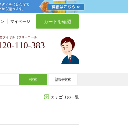
カートを確認
イン
マイページ
文ダイヤル（フリーコール）
120-110-383
検索
詳細検索
カテゴリの一覧