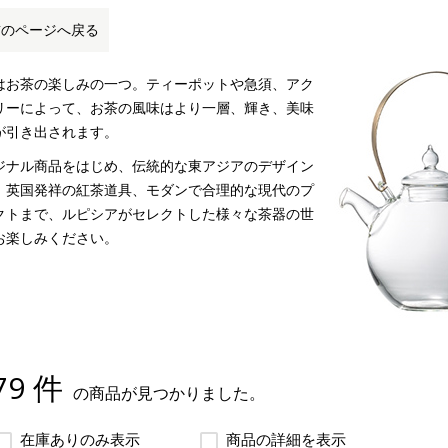
前のページへ戻る
はお茶の楽しみの一つ。ティーポットや急須、アク
リーによって、お茶の風味はより一層、輝き、美味
が引き出されます。
ジナル商品をはじめ、伝統的な東アジアのデザイン
、英国発祥の紅茶道具、モダンで合理的な現代のプ
クトまで、ルピシアがセレクトした様々な茶器の世
お楽しみください。
79 件
の商品が見つかりました。
在庫ありのみ表示
商品の詳細を表示