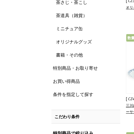
[
CZ
茶さじ・茶こし
オリ
茶道具（雑貨）
ミニチュア缶
数
オリジナルグッズ
書籍・その他
特別商品・お取り寄せ
お買い得商品
条件を指定して探す
[
CZ
三川
ーサ
こだわり条件
特別商品で絞り込み