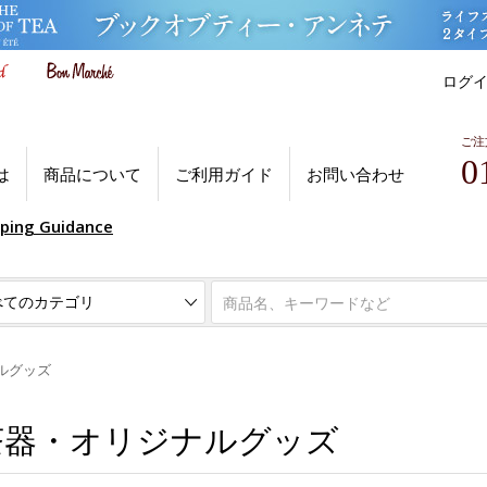
ログ
ご注
0
は
商品について
ご利用ガイド
お問い合わせ
pping Guidance
ルグッズ
茶器・オリジナルグッズ