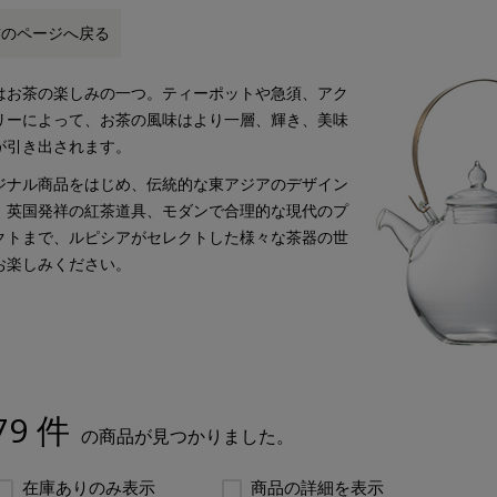
前のページへ戻る
はお茶の楽しみの一つ。ティーポットや急須、アク
リーによって、お茶の風味はより一層、輝き、美味
が引き出されます。
ジナル商品をはじめ、伝統的な東アジアのデザイン
、英国発祥の紅茶道具、モダンで合理的な現代のプ
クトまで、ルピシアがセレクトした様々な茶器の世
お楽しみください。
79 件
の商品が見つかりました。
在庫ありのみ表示
商品の詳細を表示