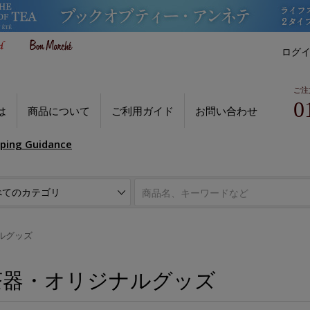
ログ
ご注
0
は
商品について
ご利用ガイド
お問い合わせ
pping Guidance
ルグッズ
茶器・オリジナルグッズ