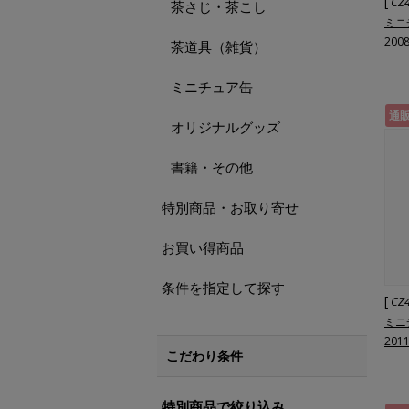
[
CZ
茶さじ・茶こし
ミニ
200
茶道具（雑貨）
ミニチュア缶
通
オリジナルグッズ
書籍・その他
特別商品・お取り寄せ
お買い得商品
条件を指定して探す
[
CZ
ミニ
201
こだわり条件
特別商品で絞り込み