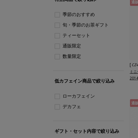
通
季節のおすすめ
旬・季節のお茶ギフト
ティーセット
通販限定
数量限定
[
CZ
ミニ
201
低カフェイン商品で絞り込み
ローカフェイン
通
デカフェ
ギフト・セット内容で絞り込み