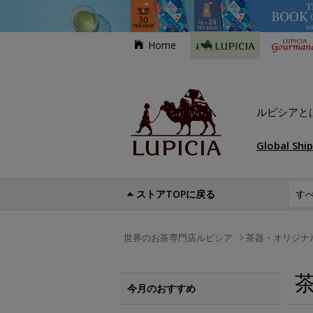
Home
ルピシアと
Global Shi
ストアTOPに戻る
世界のお茶専門店ルピシア
茶器・オリジナ
今月のおすすめ