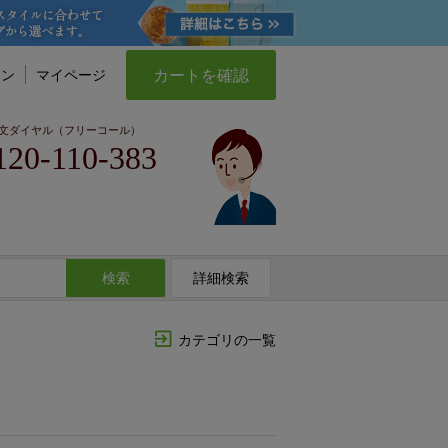
カートを確認
イン
マイページ
文ダイヤル（フリーコール）
120-110-383
検索
詳細検索
カテゴリの一覧