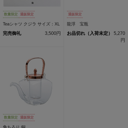
数量限定
通販限定
通販限定
Teaシャツ クジラ サイズ：XL
龍浮 宝瓶
完売御礼
3,500円
お品切れ（入荷未定）
5,270
円
数量限定
通販限定
角ちろり 銅