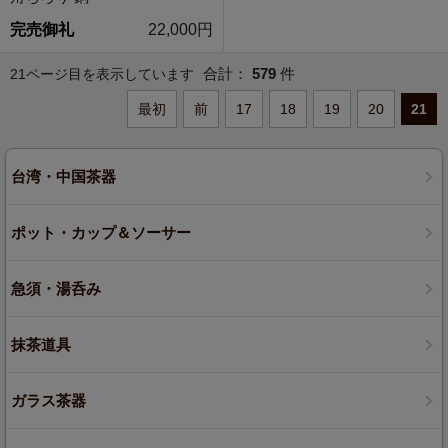
完売御礼
22,000円
合計：
579
件
21ページ目を表示しています
最初
前
17
18
19
20
21
台湾・中国茶器
ポット・カップ＆ソーサー
急須・湯呑み
抹茶道具
ガラス茶器