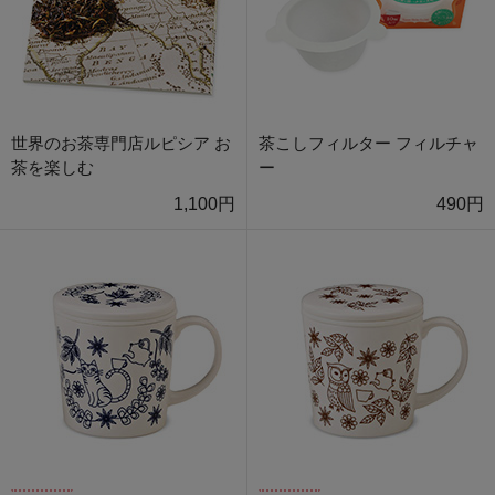
世界のお茶専門店ルピシア お
茶こしフィルター フィルチャ
茶を楽しむ
ー
1,100円
490円