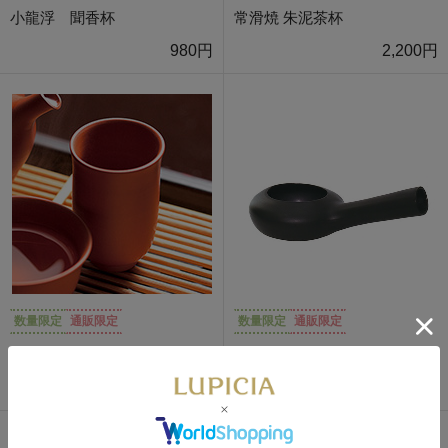
小龍浮 聞香杯
常滑焼 朱泥茶杯
980円
2,200円
数量限定
通販限定
数量限定
通販限定
常滑焼 朱泥聞香杯
常滑焼 焙烙 黒
2,200円
4,070円