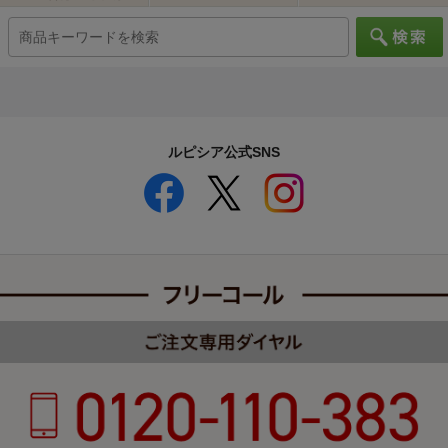
ルピシア公式SNS