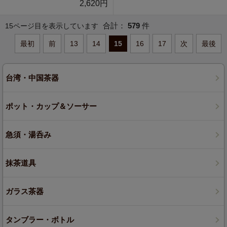
2,620円
合計：
579
件
15ページ目を表示しています
最初
前
13
14
15
16
17
次
最後
台湾・中国茶器
ポット・カップ＆ソーサー
急須・湯呑み
抹茶道具
ガラス茶器
タンブラー・ボトル