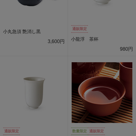
通販限定
小丸急須 艶消し黒
小龍浮 茶杯
3,600円
980円
通販限定
数量限定
通販限定