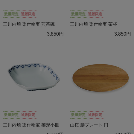
数量限定
通販限定
数量限定
通販限定
三川内焼 染付輪宝 煎茶碗
三川内焼 染付輪宝 茶杯
3,850円
3,850円
数量限定
通販限定
数量限定
通販限定
三川内焼 染付輪宝 菱形小皿
山桜 膳プレート 円