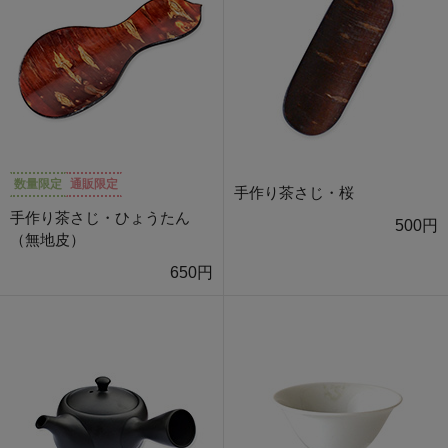
数量限定
通販限定
手作り茶さじ・桜
手作り茶さじ・ひょうたん
500円
（無地皮）
650円