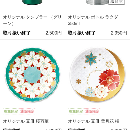
オリジナル タンブラー （グリ
オリジナル ボトル ラクダ
ーン）
350ml
取り扱い終了
2,500円
取り扱い終了
2,950円
数量限定
通販限定
数量限定
通販限定
オリジナル 豆皿 桜万華
オリジナル 豆皿 雪月花 桜