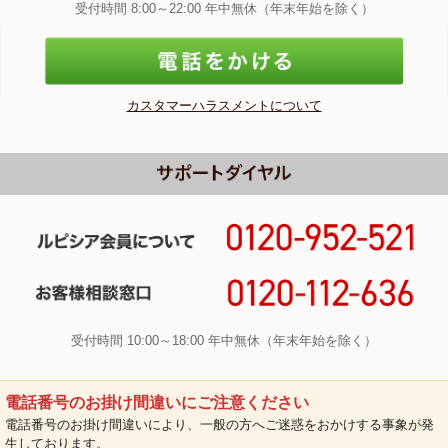
受付時間 8:00～22:00 年中無休（年末年始を除く）
カスタマーハラスメントについて
受付時間 10:00～18:00 年中無休（年末年始を除く）
電話番号のお掛け間違いにご注意ください
電話番号のお掛け間違いにより、一般の方へご迷惑をおかけする事象が発
生しております。