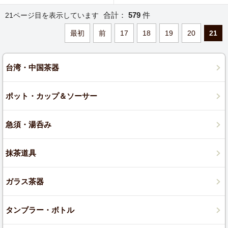
合計：
579
件
21ページ目を表示しています
最初
前
17
18
19
20
21
台湾・中国茶器
ポット・カップ＆ソーサー
急須・湯呑み
抹茶道具
ガラス茶器
タンブラー・ボトル