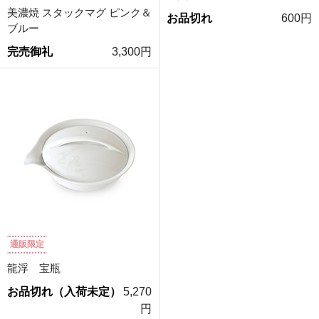
美濃焼 スタックマグ ピンク＆
お品切れ
600円
ブルー
完売御礼
3,300円
通販限定
龍浮 宝瓶
お品切れ（入荷未定）
5,270
円