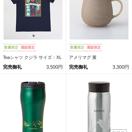
数量限定
通販限定
数量限定
通販限定
Teaシャツ クジラ サイズ：XL
アメリマグ 黄
完売御礼
3,500円
完売御礼
3,300円