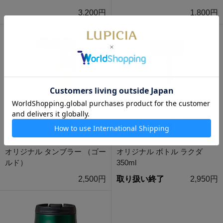
3,200円
1,800円
オリジナル タンブラー （ゴー
オリジナル ボトル ラクダ
ルド）
350ml
2,500円
取り扱い終了
2,950円