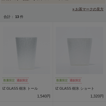
» お茶マークの見方
合計：
13
件
数量限定
通販限定
数量限定
通販限定
IZ GLASS 樹氷 トール
IZ GLASS 樹氷 ショート
1,540円
1,320円