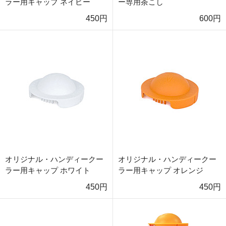
ラー用キャップ ネイビー
ー専用茶こし
450円
600円
オリジナル・ハンディークー
オリジナル・ハンディークー
ラー用キャップ ホワイト
ラー用キャップ オレンジ
450円
450円