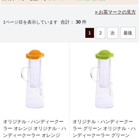
» お茶マークの見方
合計：
30
件
1ページ目を表示しています
1
2
次
最後
オリジナル・ハンディークー
オリジナル・ハンディークー
ラー オレンジ オリジナル・ハ
ラー グリーン オリジナル・ハ
ンディークーラー オレンジ
ンディークーラー グリーン