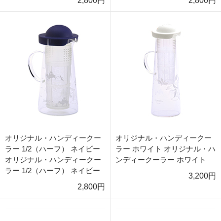
2,800円
2,800円
オリジナル・ハンディークー
オリジナル・ハンディークー
ラー 1/2（ハーフ） ネイビー
ラー ホワイト オリジナル・ハ
オリジナル・ハンディークー
ンディークーラー ホワイト
ラー 1/2（ハーフ） ネイビー
3,200円
2,800円