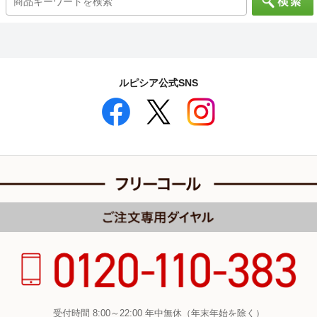
ルピシア公式SNS
受付時間 8:00～22:00 年中無休（年末年始を除く）