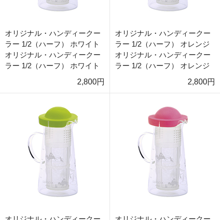
オリジナル・ハンディークー
オリジナル・ハンディークー
ラー 1/2（ハーフ） ホワイト
ラー 1/2（ハーフ） オレンジ
オリジナル・ハンディークー
オリジナル・ハンディークー
ラー 1/2（ハーフ） ホワイト
ラー 1/2（ハーフ） オレンジ
2,800円
2,800円
オリジナル・ハンディークー
オリジナル・ハンディークー