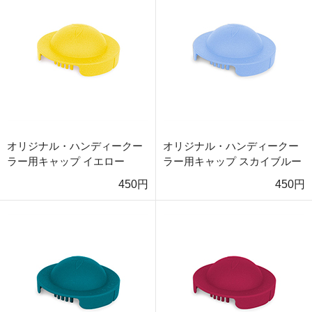
オリジナル・ハンディークー
オリジナル・ハンディークー
ラー用キャップ イエロー
ラー用キャップ スカイブルー
450円
450円