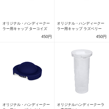
オリジナル・ハンディークー
オリジナル・ハンディークー
ラー用キャップ ターコイズ
ラー用キャップ ラズベリー
450円
450円
オリジナル・ハンディークー
オリジナルハンディークーラ