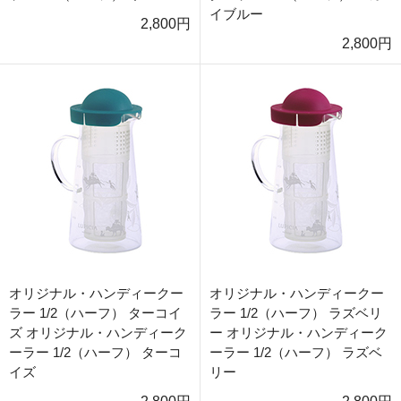
イブルー
2,800円
2,800円
オリジナル・ハンディークー
オリジナル・ハンディークー
ラー 1/2（ハーフ） ターコイ
ラー 1/2（ハーフ） ラズベリ
ズ オリジナル・ハンディーク
ー オリジナル・ハンディーク
ーラー 1/2（ハーフ） ターコ
ーラー 1/2（ハーフ） ラズベ
イズ
リー