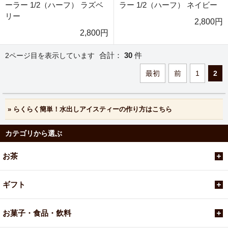
ーラー 1/2（ハーフ） ラズベ
ラー 1/2（ハーフ） ネイビー
リー
2,800円
2,800円
合計：
30
件
2ページ目を表示しています
最初
前
1
2
» らくらく簡単！水出しアイスティーの作り方はこちら
カテゴリから選ぶ
お茶
ギフト
お菓子・食品・飲料