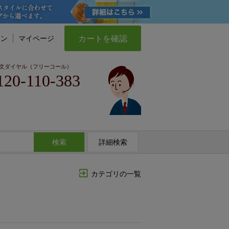
カートを確認
イン
マイページ
文ダイヤル（フリーコール）
120-110-383
検索
詳細検索
カテゴリの一覧