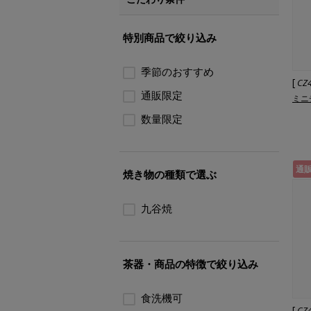
特別商品で絞り込み
季節のおすすめ
[
CZ
通販限定
ミニ
数量限定
通
焼き物の種類で選ぶ
九谷焼
茶器・商品の特徴で絞り込み
食洗機可
[
CZ