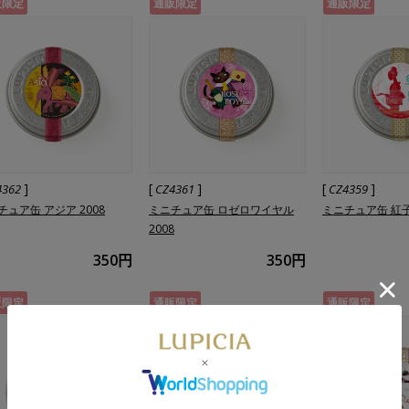
販限定
通販限定
通販限定
]
[
]
[
]
4362
CZ4361
CZ4359
チュア缶 アジア 2008
ミニチュア缶 ロゼロワイヤル
ミニチュア缶 紅子 
2008
350円
350円
販限定
通販限定
通販限定