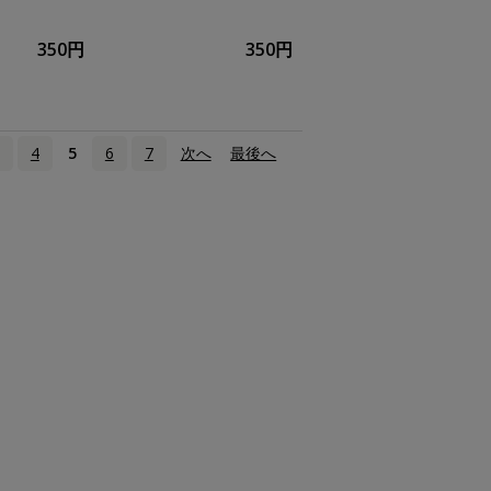
350円
350円
4
5
6
7
次へ
›
最後へ
»