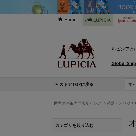
Home
ルピシアと
Global Shi
ストアTOPに戻る
世界のお茶専門店ルピシア
茶器・オリジナ
カテゴリを絞り込む