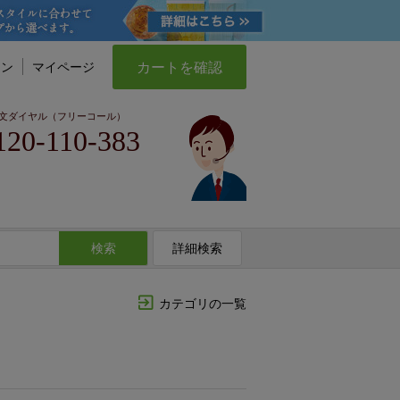
カートを確認
イン
マイページ
文ダイヤル（フリーコール）
120-110-383
検索
詳細検索
カテゴリの一覧