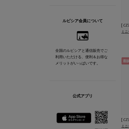
ルピシア会員について
[
CZ
ミニ
全国のルピシアと通信販売でご
利用いただける、便利＆お得な
通
メリットがいっぱいです。
公式アプリ
[
CZ
ミニ