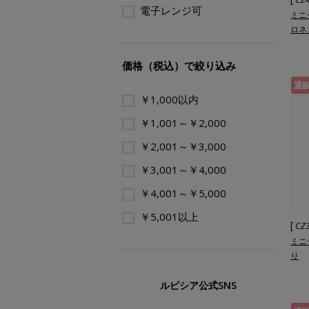
電子レンジ可
ミニ
ロネ
価格（税込）で絞り込み
通
￥1,000以内
￥1,001～￥2,000
￥2,001～￥3,000
￥3,001～￥4,000
￥4,001～￥5,000
￥5,001以上
[
CZ
ミニ
り
ルピシア公式SNS