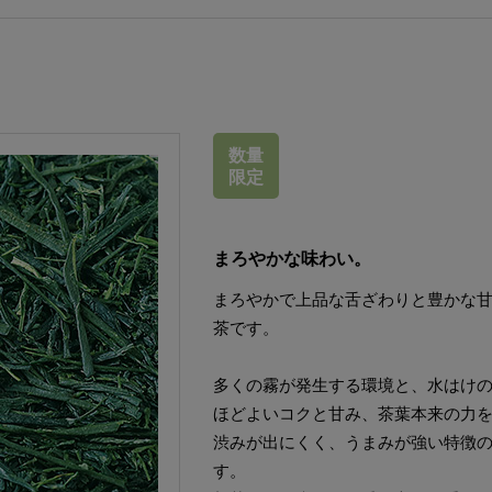
数量
限定
まろやかな味わい。
まろやかで上品な舌ざわりと豊かな
茶です。
多くの霧が発生する環境と、水はけ
ほどよいコクと甘み、茶葉本来の力
渋みが出にくく、うまみが強い特徴
す。