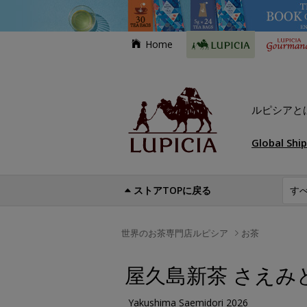
Home
ルピシアと
Global Shi
ストアTOPに戻る
世界のお茶専門店ルピシア
お茶
屋久島新茶 さえみど
Yakushima Saemidori 2026