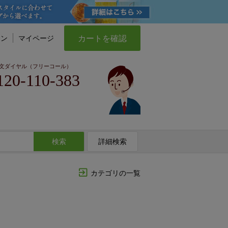
カートを確認
イン
マイページ
文ダイヤル（フリーコール）
120-110-383
検索
詳細検索
カテゴリの一覧