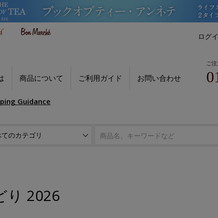
ログ
ご注
0
は
商品について
ご利用ガイド
お問い合わせ
pping Guidance
り 2026