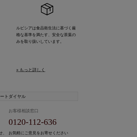
ルピシアは食品衛生法に基づく厳
格な基準を満たす、安全な茶葉の
みを取り扱いしています。
» もっと詳しく
ートダイヤル
お客様相談窓口
0120-112-636
せ、
お気軽にご意見をお寄せください