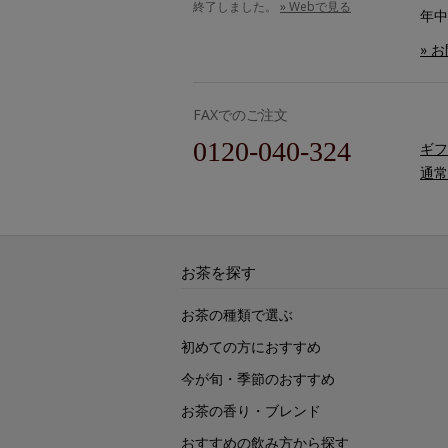
終了しました。
» Webで見る
年中
» 
FAXでのご注文
0120-040-324
ギフ
通常
お茶を探す
お茶の種類で選ぶ
初めての方におすすめ
今が旬・季節のおすすめ
お茶の香り・ブレンド
おすすめの飲み方から探す