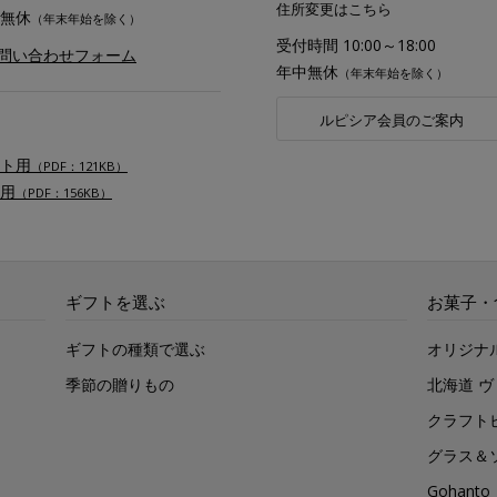
住所変更はこちら
無休
（年末年始を除く）
受付時間 10:00～18:00
お問い合わせフォーム
年中無休
（年末年始を除く）
ルピシア会員のご案内
ト用
（PDF：121KB）
用
（PDF：156KB）
ギフトを選ぶ
お菓子・
ギフトの種類で選ぶ
オリジナ
季節の贈りもの
北海道 
クラフト
グラス＆
Gohan