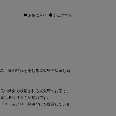
お気に入り
シェアする
甘み。春の訪れを感じる屋久島の深蒸し新
の良い斜面で栽培される屋久島のお茶は、
を感じる香り高さが魅力です。
の「さえみどり」品種だけを厳選していま