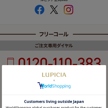
受付時間 8:00～22:00 年中無休（年末年始を除く）
カスタマーハラスメントについて