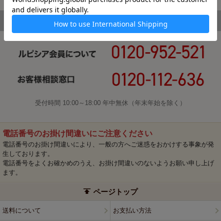
受付時間 10:00～18:00 年中無休（年末年始を除く）
電話番号のお掛け間違いにご注意ください
電話番号のお掛け間違いにより、一般の方へご迷惑をおかけする事象が発
生しております。
電話番号をよくお確かめのうえ、お掛け間違いのないようお願い申し上げ
ます。
ページトップ
送料について
お支払い方法